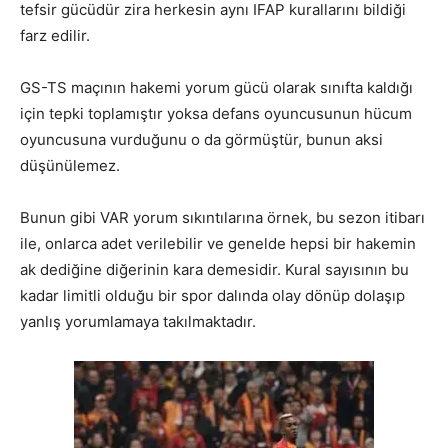
tefsir gücüdür zira herkesin aynı IFAP kurallarını bildiği
farz edilir.
GS-TS maçının hakemi yorum gücü olarak sınıfta kaldığı
için tepki toplamıştır yoksa defans oyuncusunun hücum
oyuncusuna vurduğunu o da görmüştür, bunun aksi
düşünülemez.
Bunun gibi VAR yorum sıkıntılarına örnek, bu sezon itibarı
ile, onlarca adet verilebilir ve genelde hepsi bir hakemin
ak dediğine diğerinin kara demesidir. Kural sayısının bu
kadar limitli olduğu bir spor dalında olay dönüp dolaşıp
yanlış yorumlamaya takılmaktadır.