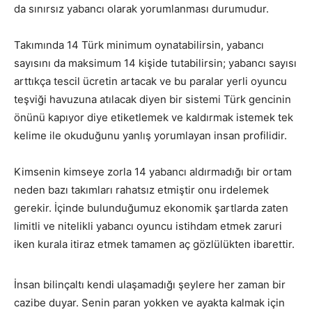
da sınırsız yabancı olarak yorumlanması durumudur.
Takımında 14 Türk minimum oynatabilirsin, yabancı
sayısını da maksimum 14 kişide tutabilirsin; yabancı sayısı
arttıkça tescil ücretin artacak ve bu paralar yerli oyuncu
teşviği havuzuna atılacak diyen bir sistemi Türk gencinin
önünü kapıyor diye etiketlemek ve kaldırmak istemek tek
kelime ile okuduğunu yanlış yorumlayan insan profilidir.
Kimsenin kimseye zorla 14 yabancı aldırmadığı bir ortam
neden bazı takımları rahatsız etmiştir onu irdelemek
gerekir. İçinde bulunduğumuz ekonomik şartlarda zaten
limitli ve nitelikli yabancı oyuncu istihdam etmek zaruri
iken kurala itiraz etmek tamamen aç gözlülükten ibarettir.
İnsan bilinçaltı kendi ulaşamadığı şeylere her zaman bir
cazibe duyar. Senin paran yokken ve ayakta kalmak için