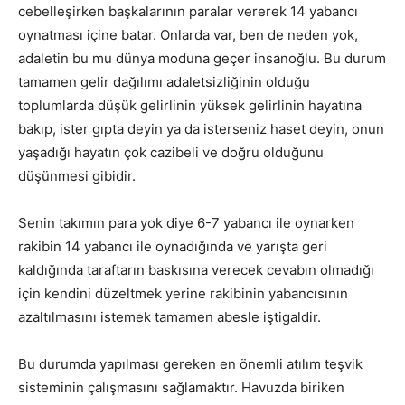
cebelleşirken başkalarının paralar vererek 14 yabancı
oynatması içine batar. Onlarda var, ben de neden yok,
adaletin bu mu dünya moduna geçer insanoğlu. Bu durum
tamamen gelir dağılımı adaletsizliğinin olduğu
toplumlarda düşük gelirlinin yüksek gelirlinin hayatına
bakıp, ister gıpta deyin ya da isterseniz haset deyin, onun
yaşadığı hayatın çok cazibeli ve doğru olduğunu
düşünmesi gibidir.
Senin takımın para yok diye 6-7 yabancı ile oynarken
rakibin 14 yabancı ile oynadığında ve yarışta geri
kaldığında taraftarın baskısına verecek cevabın olmadığı
için kendini düzeltmek yerine rakibinin yabancısının
azaltılmasını istemek tamamen abesle iştigaldir.
Bu durumda yapılması gereken en önemli atılım teşvik
sisteminin çalışmasını sağlamaktır. Havuzda biriken