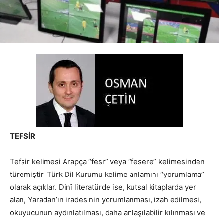
TEFSİR
Tefsir kelimesi Arapça “fesr” veya “fesere” kelimesinden
türemiştir. Türk Dil Kurumu kelime anlamını “yorumlama”
olarak açıklar. Dinî literatürde ise, kutsal kitaplarda yer
alan, Yaradan’ın iradesinin yorumlanması, izah edilmesi,
okuyucunun aydınlatılması, daha anlaşılabilir kılınması ve