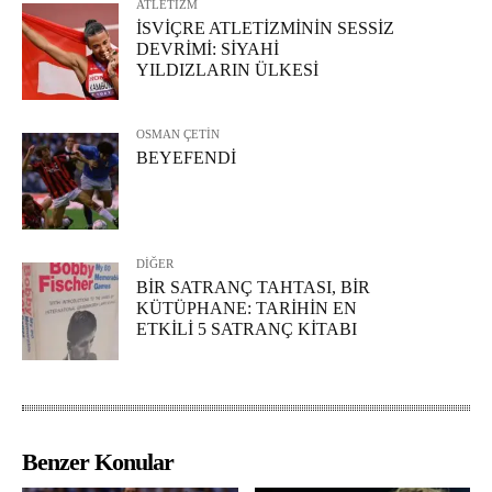
ATLETİZM
İSVİÇRE ATLETİZMİNİN SESSİZ
DEVRİMİ: SİYAHİ
YILDIZLARIN ÜLKESİ
OSMAN ÇETİN
BEYEFENDİ
DİĞER
BİR SATRANÇ TAHTASI, BİR
KÜTÜPHANE: TARİHİN EN
ETKİLİ 5 SATRANÇ KİTABI
Benzer Konular