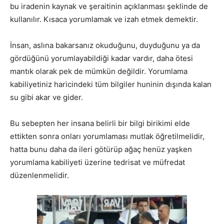
bu iradenin kaynak ve şeraitinin açıklanması şeklinde de
kullanılır. Kısaca yorumlamak ve izah etmek demektir.
İnsan, aslına bakarsanız okuduğunu, duyduğunu ya da
gördüğünü yorumlayabildiği kadar vardır, daha ötesi
mantık olarak pek de mümkün değildir. Yorumlama
kabiliyetiniz haricindeki tüm bilgiler huninin dışında kalan
su gibi akar ve gider.
Bu sebepten her insana belirli bir bilgi birikimi elde
ettikten sonra onları yorumlaması mutlak öğretilmelidir,
hatta bunu daha da ileri götürüp ağaç henüz yaşken
yorumlama kabiliyeti üzerine tedrisat ve müfredat
düzenlenmelidir.