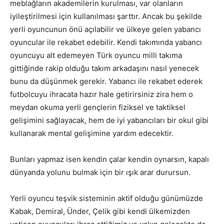
meblağların akademilerin kurulması, var olanların
iyileştirilmesi için kullanılması şarttır. Ancak bu şekilde
yerli oyuncunun önü açılabilir ve ülkeye gelen yabancı
oyuncular ile rekabet edebilir. Kendi takımında yabancı
oyuncuyu alt edemeyen Türk oyuncu milli takıma
gittiğinde rakip olduğu takım arkadaşını nasıl yenecek
bunu da düşünmek gerekir. Yabancı ile rekabet ederek
futbolcuyu ihracata hazır hale getirirsiniz zira hem o
meydan okuma yerli gençlerin fiziksel ve taktiksel
gelişimini sağlayacak, hem de iyi yabancıları bir okul gibi
kullanarak mental gelişimine yardım edecektir.
Bunları yapmaz isen kendin çalar kendin oynarsın, kapalı
dünyanda yolunu bulmak için bir ışık arar durursun.
Yerli oyuncu teşvik sisteminin aktif olduğu günümüzde
Kabak, Demiral, Ünder, Çelik gibi kendi ülkemizden