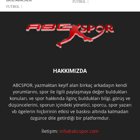
FUTBOL
FUTBOL
HAKKIMIZDA
ABCSPOR, yazmaktan keyif alan birkaç arkadaşın kendi
yorumlarını, spor ile ilgili paylaşmaya değer buldukları
konuları, ve spor hakkında ilginç buldukları bilgi, görüş ve
düşüncelerini, sporun içindeki yönetici, sporcu, spor yazarı
vb ögelerin hiçbirinin etkisi ve baskısı altında kalmadan
özgürce dile getirdiği bir platformdur.
İletişim:
info@abcspor.com