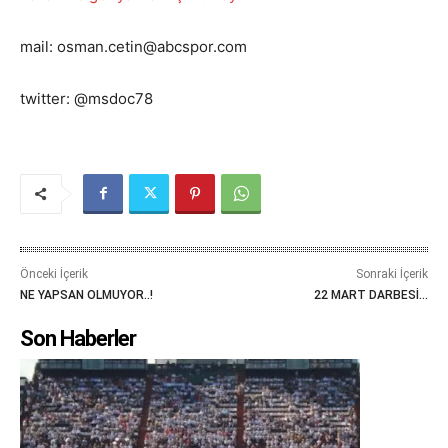
mail: osman.cetin@abcspor.com
twitter: @msdoc78
Önceki İçerik
Sonraki İçerik
NE YAPSAN OLMUYOR..!
22 MART DARBESİ…
Son Haberler