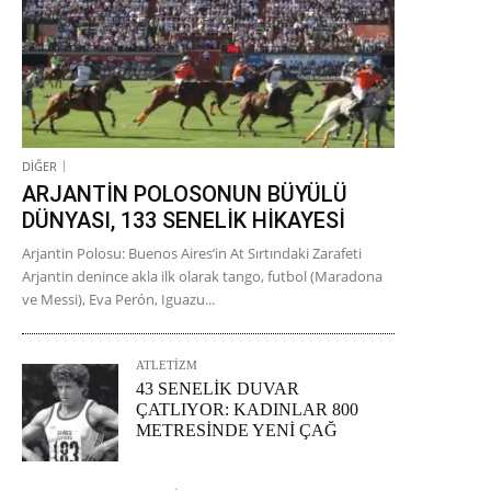
DİĞER
ARJANTİN POLOSONUN BÜYÜLÜ
DÜNYASI, 133 SENELİK HİKAYESİ
Arjantin Polosu: Buenos Aires’in At Sırtındaki Zarafeti
Arjantin denince akla ilk olarak tango, futbol (Maradona
ve Messi), Eva Perón, Iguazu...
ATLETİZM
43 SENELİK DUVAR
ÇATLIYOR: KADINLAR 800
METRESİNDE YENİ ÇAĞ