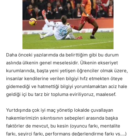
Daha önceki yazılarımda da belirttiğim gibi bu durum
aslında ülkenin genel meselesidir. Ülkenin ekseriyet
kurumlarında, başta yeni yetişen öğrenciler olmak üzere,
insanlar kendilerine verilen bilgiyi hıfz etmekten öteye
gidemediği ve hatmettiği bilgiyi yorumlamaktan aciz hale
geldiği içi bu tarz bir topluma eviriliyoruz, maalesef.
Yurtdışında çok iyi maç yönetip lokalde çuvallayan
hakemlerimizin sıkıntısının sebepleri arasında başka
faktörler de mevcut, bu kesin (oyuncu farkı, mentalite
farkı, seyirci farkı, performans değerlendirme farkı vs.…)