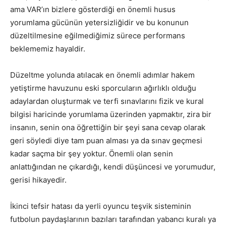
ama VAR’ın bizlere gösterdiği en önemli husus
yorumlama gücünün yetersizliğidir ve bu konunun
düzeltilmesine eğilmediğimiz sürece performans
beklememiz hayaldir.
Düzeltme yolunda atılacak en önemli adımlar hakem
yetiştirme havuzunu eski sporcuların ağırlıklı olduğu
adaylardan oluşturmak ve terfi sınavlarını fizik ve kural
bilgisi haricinde yorumlama üzerinden yapmaktır, zira bir
insanın, senin ona öğrettiğin bir şeyi sana cevap olarak
geri söyledi diye tam puan alması ya da sınav geçmesi
kadar saçma bir şey yoktur. Önemli olan senin
anlattığından ne çıkardığı, kendi düşüncesi ve yorumudur,
gerisi hikayedir.
İkinci tefsir hatası da yerli oyuncu teşvik sisteminin
futbolun paydaşlarının bazıları tarafından yabancı kuralı ya