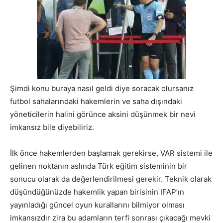
Şimdi konu buraya nasıl geldi diye soracak olursanız
futbol sahalarındaki hakemlerin ve saha dışındaki
yöneticilerin halini görünce aksini düşünmek bir nevi
imkansız bile diyebiliriz.
İlk önce hakemlerden başlamak gerekirse, VAR sistemi ile
gelinen noktanın aslında Türk eğitim sisteminin bir
sonucu olarak da değerlendirilmesi gerekir. Teknik olarak
düşündüğünüzde hakemlik yapan birisinin IFAP’ın
yayınladığı güncel oyun kurallarını bilmiyor olması
imkansızdır zira bu adamların terfi sonrası çıkacağı mevki