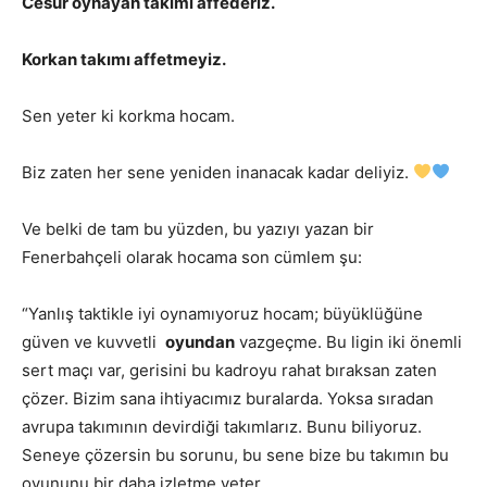
Cesur oynayan takımı affederiz.
Korkan takımı affetmeyiz.
Sen yeter ki korkma hocam.
Biz zaten her sene yeniden inanacak kadar deliyiz.
Ve belki de tam bu yüzden, bu yazıyı yazan bir
Fenerbahçeli olarak hocama son cümlem şu:
“Yanlış taktikle iyi oynamıyoruz hocam; büyüklüğüne
güven ve kuvvetli
oyundan
vazgeçme. Bu ligin iki önemli
sert maçı var, gerisini bu kadroyu rahat bıraksan zaten
çözer. Bizim sana ihtiyacımız buralarda. Yoksa sıradan
avrupa takımının devirdiği takımlarız. Bunu biliyoruz.
Seneye çözersin bu sorunu, bu sene bize bu takımın bu
oyununu bir daha izletme yeter.