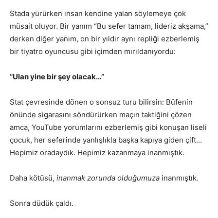
Stada yürürken insan kendine yalan söylemeye çok
müsait oluyor. Bir yanım “Bu sefer tamam, lideriz akşama,”
derken diğer yanım, on bir yıldır aynı repliği ezberlemiş
bir tiyatro oyuncusu gibi içimden mırıldanıyordu:
“Ulan yine bir şey olacak…”
Stat çevresinde dönen o sonsuz turu bilirsin: Büfenin
önünde sigarasını söndürürken maçın taktiğini çözen
amca, YouTube yorumlarını ezberlemiş gibi konuşan liseli
çocuk, her seferinde yanlışlıkla başka kapıya giden çift…
Hepimiz oradaydık. Hepimiz kazanmaya inanmıştık.
Daha kötüsü,
inanmak zorunda olduğumuza
inanmıştık.
Sonra düdük çaldı.