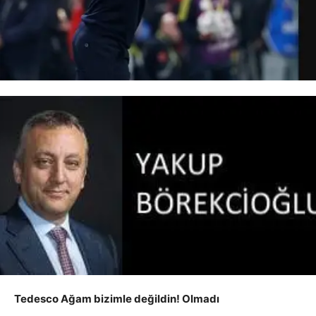
Tedesco Ağam bizimle değildin! Olmadı