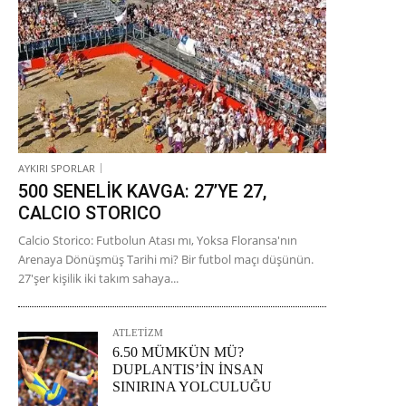
AYKIRI SPORLAR
500 SENELİK KAVGA: 27’YE 27,
CALCIO STORICO
Calcio Storico: Futbolun Atası mı, Yoksa Floransa'nın
Arenaya Dönüşmüş Tarihi mi? Bir futbol maçı düşünün.
27'şer kişilik iki takım sahaya...
ATLETİZM
6.50 MÜMKÜN MÜ?
DUPLANTIS’İN İNSAN
SINIRINA YOLCULUĞU