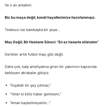
Ve o an anladım:
Biz bu maça değil, kendi hayallerimize hazırlanmışız.
Tedesco ise bambaşka bir şeye…
Maç Değil, Bir Hastane Süreci: “En az hasarla atlatalım”
Derbiler artık futbol maçı gibi değil.
Daha çok, kalp ameliyatına giren bir yakınının kapısında
bekleyen akrabalar gibiyiz:
“İnşallah bir şey çıkmaz,”
“Yeter ki kötü haber gelmesin,”
“Aman kaybetmeyelim…”