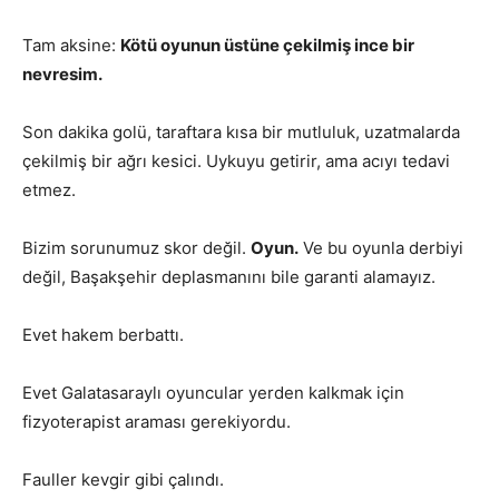
Tam aksine:
Kötü oyunun üstüne çekilmiş ince bir
nevresim.
Son dakika golü, taraftara kısa bir mutluluk, uzatmalarda
çekilmiş bir ağrı kesici. Uykuyu getirir, ama acıyı tedavi
etmez.
Bizim sorunumuz skor değil.
Oyun.
Ve bu oyunla derbiyi
değil, Başakşehir deplasmanını bile garanti alamayız.
Evet hakem berbattı.
Evet Galatasaraylı oyuncular yerden kalkmak için
fizyoterapist araması gerekiyordu.
Fauller kevgir gibi çalındı.