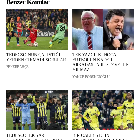
Benzer Konular
TEDECSO’NUN ÇALIŞTIĞI
TEK YAZGI İKİ HOCA,
YERDEN ÇIKMADI SORULAR
FUTBOLUN KADER
ARKADAŞLARI: STEVE İLE
FENERBAHÇE
YILMAZ
YAKUP BÖREKCİOĞLU
TEDESCO İLK YARI
BİR GALİBİYETİN