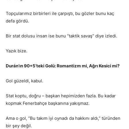
Topçularımız birbirleri ile çarpıştı, bu gözler bunu kaç
defa gördü.
Bir stat dolusu insan ise bunu “taktik savaş” diye izledi.
Yazık bize.
Durán’ın 90+5’teki Golü: Romantizm mi, Ağrı Kesici mi?
Gol güzeldi, kabul.
Stat koptu, doğru – başkan hepimizden fazla. Bu kadar
kopmak Fenerbahçe başkanına yakışmaz.
Ama o gol, “Bu takım iyi oynadı da hakkını aldı,” türünden
bir şey değil.