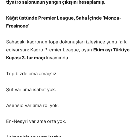
tiyatro salonunun yangın çıkışını hesaplamış.
Kâğıt üstünde Premier League, Saha İçinde ‘Monza-
Frosinone’
Sahadaki kadronun topa dokunuşları izleyince şunu fark
ediyorsun: Kadro Premier League, oyun
Ekim ayı Türkiye
Kupası 3. tur maçı
kıvamında.
Top bizde ama amaçsız.
Şut var ama isabet yok.
Asensio var ama rol yok.
En-Nesyri var ama orta yok.