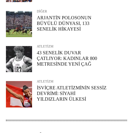
DİĞER
ARJANTİN POLOSONUN
BÜYÜLÜ DÜNYASI, 133
SENELİK HİKAYESİ
ATLETİZM
43 SENELİK DUVAR
ÇATLIYOR: KADINLAR 800
METRESİNDE YENİ ÇAĞ
ATLETİZM
İSVİÇRE ATLETİZMİNİN SESSİZ
DEVRİMİ: SİYAHİ
YILDIZLARIN ÜLKESİ