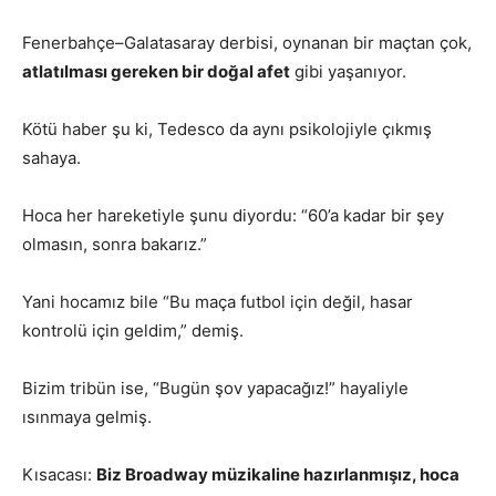
Fenerbahçe–Galatasaray derbisi, oynanan bir maçtan çok,
atlatılması gereken bir doğal afet
gibi yaşanıyor.
Kötü haber şu ki, Tedesco da aynı psikolojiyle çıkmış
sahaya.
Hoca her hareketiyle şunu diyordu: “60’a kadar bir şey
olmasın, sonra bakarız.”
Yani hocamız bile “Bu maça futbol için değil, hasar
kontrolü için geldim,” demiş.
Bizim tribün ise, “Bugün şov yapacağız!” hayaliyle
ısınmaya gelmiş.
Kısacası:
Biz Broadway müzikaline hazırlanmışız, hoca