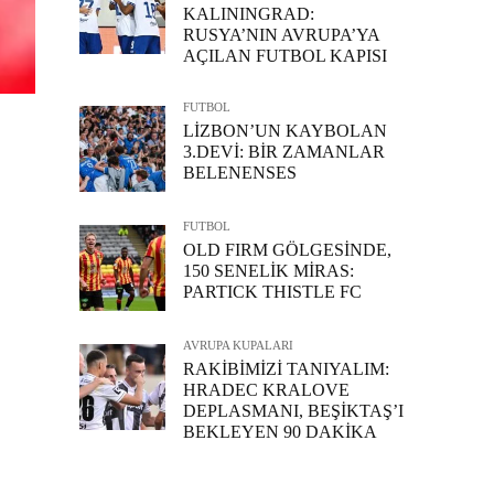
KALININGRAD:
RUSYA’NIN AVRUPA’YA
AÇILAN FUTBOL KAPISI
FUTBOL
LİZBON’UN KAYBOLAN
3.DEVİ: BİR ZAMANLAR
BELENENSES
FUTBOL
OLD FIRM GÖLGESİNDE,
150 SENELİK MİRAS:
PARTICK THISTLE FC
AVRUPA KUPALARI
RAKİBİMİZİ TANIYALIM:
HRADEC KRALOVE
DEPLASMANI, BEŞİKTAŞ’I
BEKLEYEN 90 DAKİKA