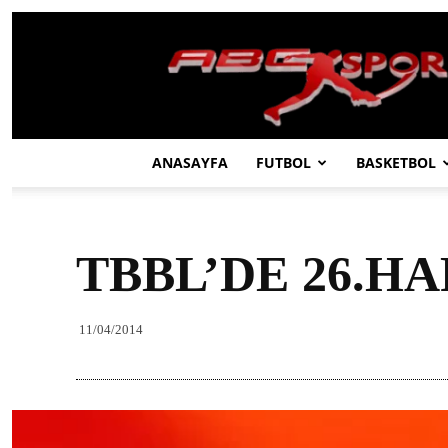
ABC
SPOR
ANASAYFA
FUTBOL
BASKETBOL
TBBL’DE 26.HA
11/04/2014