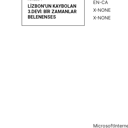
EN-CA
LİZBON’UN KAYBOLAN
X-NONE
3.DEVİ: BİR ZAMANLAR
BELENENSES
X-NONE
MicrosoftIntern