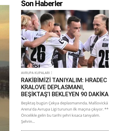
Son Haberler
AVRUPA KUPALARI
RAKİBİMİZİ TANIYALIM: HRADEC
KRALOVE DEPLASMANI,
BEŞİKTAŞ’I BEKLEYEN 90 DAKİKA
Beşiktaş bugün Çekya deplasmanında, Malšovická
Arena'da Avrupa Ligi turunun ilk maçına çıkıyor. **
Öncelikle gelin bu tarihi şehri kısaca tanıyalım.
Şehrin...