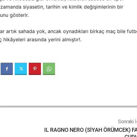
 zamanda siyasetin, tarihin ve kimlik değişimlerinin bir
unu gösterir.
ar artık sahada yok, ancak oynadıkları birkaç maç bile futb
nç hikâyeleri arasında yerini almıştır!.
Sonraki İ
IL RAGNO NERO (SİYAH ÖRÜMCEK) F
CUDI