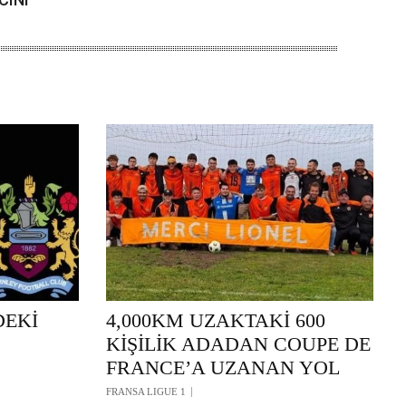
DEKİ
4,000KM UZAKTAKİ 600
KİŞİLİK ADADAN COUPE DE
FRANCE’A UZANAN YOL
FRANSA LIGUE 1