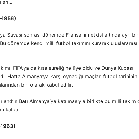
ıları…
–1956)
nya Savaşı sonrası dönemde Fransa’nın etkisi altında ayrı bir
 Bu dönemde kendi milli futbol takımını kurarak uluslararası
akımı, FIFA’ya da kısa süreliğine üye oldu ve Dünya Kupası
ldı. Hatta Almanya’ya karşı oynadığı maçlar, futbol tarihinin
larından biri olarak kabul edilir.
rland’ın Batı Almanya’ya katılmasıyla birlikte bu milli takım 
 kalktı.
–1963)