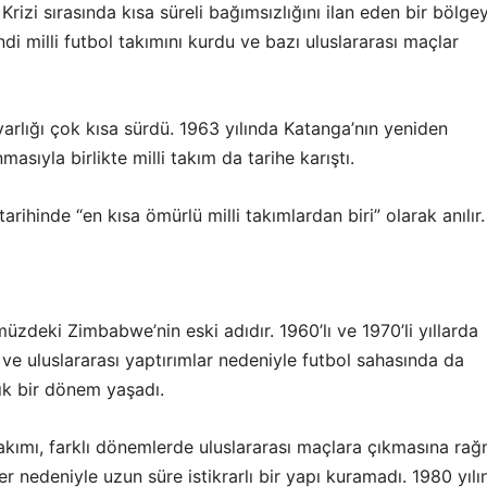
rizi sırasında kısa süreli bağımsızlığını ilan eden bir bölgey
 milli futbol takımını kurdu ve bazı uluslararası maçlar
arlığı çok kısa sürdü. 1963 yılında Katanga’nın yeniden
asıyla birlikte milli takım da tarihe karıştı.
arihinde “en kısa ömürlü milli takımlardan biri” olarak anılır.
zdeki Zimbabwe’nin eski adıdır. 1960’lı ve 1970’li yıllarda
 ve uluslararası yaptırımlar nedeniyle futbol sahasında da
k bir dönem yaşadı.
Takımı, farklı dönemlerde uluslararası maçlara çıkmasına ra
r nedeniyle uzun süre istikrarlı bir yapı kuramadı. 1980 yılı