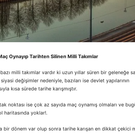
aç Oynayıp Tarihten Silinen Milli Takımlar
bazı milli takımlar vardır ki uzun yıllar süren bir geleneğe s
ı siyasi değişimler nedeniyle, bazıları ise devlet yapılarının
yla kısa sürede tarihe karışmıştır.
rtak noktası ise çok az sayıda maç oynamış olmaları ve bug
l haritasında yoklar!.
sa bir dönem var olup sonra tarihe karışan en dikkat çekici mi