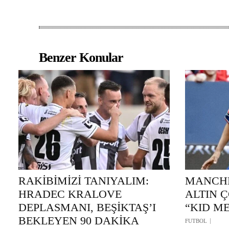
Benzer Konular
RAKİBİMİZİ TANIYALIM:
MANCHE
HRADEC KRALOVE
ALTIN 
DEPLASMANI, BEŞİKTAŞ’I
“KID ME
BEKLEYEN 90 DAKİKA
FUTBOL