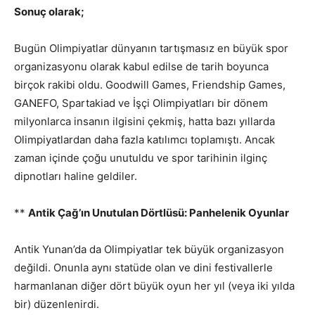
Sonuç olarak;
Bugün Olimpiyatlar dünyanın tartışmasız en büyük spor
organizasyonu olarak kabul edilse de tarih boyunca
birçok rakibi oldu. Goodwill Games, Friendship Games,
GANEFO, Spartakiad ve İşçi Olimpiyatları bir dönem
milyonlarca insanın ilgisini çekmiş, hatta bazı yıllarda
Olimpiyatlardan daha fazla katılımcı toplamıştı. Ancak
zaman içinde çoğu unutuldu ve spor tarihinin ilginç
dipnotları haline geldiler.
**
Antik Çağ’ın Unutulan Dörtlüsü: Panhelenik Oyunlar
Antik Yunan’da da Olimpiyatlar tek büyük organizasyon
değildi. Onunla aynı statüde olan ve dini festivallerle
harmanlanan diğer dört büyük oyun her yıl (veya iki yılda
bir) düzenlenirdi.