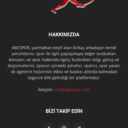
HAKKIMIZDA
ABCSPOR, yazmaktan keyif alan birkaç arkadaşın kendi
yorumlarını, spor ile ilgili paylaşmaya değer buldukları
konuları, ve spor hakkında ilginç buldukları bilgi, görüş ve
düşüncelerini, sporun içindeki yönetici, sporcu, spor yazarı
vb ögelerin hiçbirinin etkisi ve baskısı altında kalmadan
özgürce dile getirdiği bir platformdur.
İletişim:
info@abcspor.com
BİZİ TAKİP EDİN