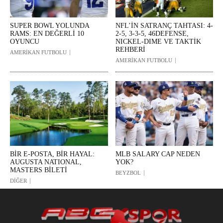
SUPER BOWL YOLUNDA
NFL’İN SATRANÇ TAHTASI: 4-
RAMS: EN DEĞERLİ 10
2-5, 3-3-5, 46DEFENSE,
OYUNCU
NICKEL-DIME VE TAKTİK
REHBERİ
AMERİKAN FUTBOLU
AMERİKAN FUTBOLU
BİR E-POSTA, BİR HAYAL:
MLB SALARY CAP NEDEN
AUGUSTA NATIONAL,
YOK?
MASTERS BİLETİ
BEYZBOL
DİĞER