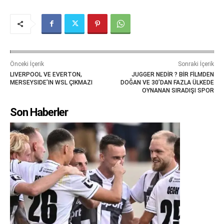
Önceki İçerik
Sonraki İçerik
LIVERPOOL VE EVERTON,
JUGGER NEDİR ? BİR FİLMDEN
MERSEYSIDE’IN WSL ÇIKMAZI
DOĞAN VE 30’DAN FAZLA ÜLKEDE
OYNANAN SIRADIŞI SPOR
Son Haberler