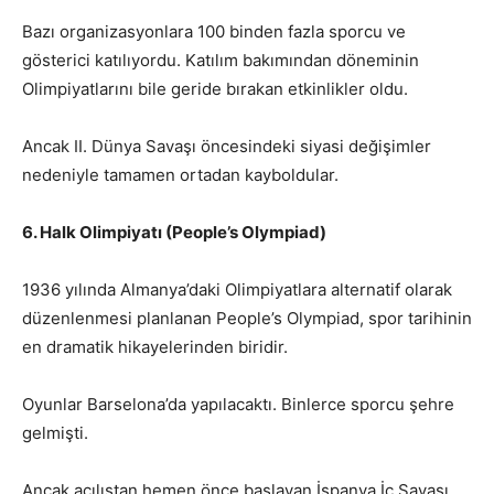
Bazı organizasyonlara 100 binden fazla sporcu ve
gösterici katılıyordu. Katılım bakımından döneminin
Olimpiyatlarını bile geride bırakan etkinlikler oldu.
Ancak II. Dünya Savaşı öncesindeki siyasi değişimler
nedeniyle tamamen ortadan kayboldular.
6. Halk Olimpiyatı (People’s Olympiad)
1936 yılında Almanya’daki Olimpiyatlara alternatif olarak
düzenlenmesi planlanan People’s Olympiad, spor tarihinin
en dramatik hikayelerinden biridir.
Oyunlar Barselona’da yapılacaktı. Binlerce sporcu şehre
gelmişti.
Ancak açılıştan hemen önce başlayan İspanya İç Savaşı