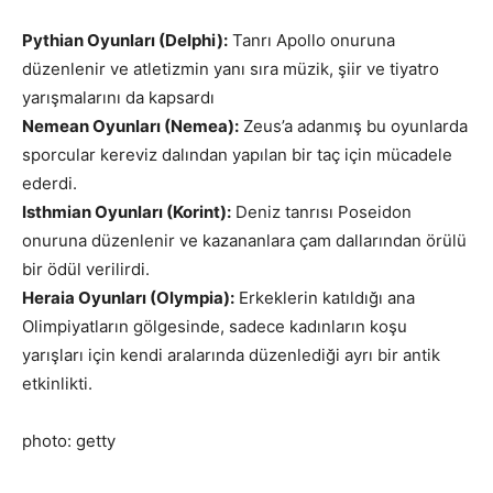
Pythian Oyunları (Delphi):
Tanrı Apollo onuruna
düzenlenir ve atletizmin yanı sıra müzik, şiir ve tiyatro
yarışmalarını da kapsardı
Nemean Oyunları (Nemea):
Zeus’a adanmış bu oyunlarda
sporcular kereviz dalından yapılan bir taç için mücadele
ederdi.
Isthmian Oyunları (Korint):
Deniz tanrısı Poseidon
onuruna düzenlenir ve kazananlara çam dallarından örülü
bir ödül verilirdi.
Heraia Oyunları (Olympia):
Erkeklerin katıldığı ana
Olimpiyatların gölgesinde, sadece kadınların koşu
yarışları için kendi aralarında düzenlediği ayrı bir antik
etkinlikti.
photo: getty