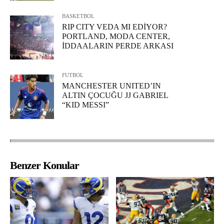
BASKETBOL
RIP CITY VEDA MI EDİYOR?
PORTLAND, MODA CENTER,
İDDAALARIN PERDE ARKASI
FUTBOL
MANCHESTER UNITED’IN
ALTIN ÇOCUĞU JJ GABRIEL
“KID MESSI”
Benzer Konular