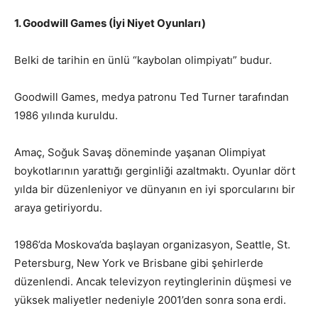
1. Goodwill Games (İyi Niyet Oyunları)
Belki de tarihin en ünlü “kaybolan olimpiyatı” budur.
Goodwill Games, medya patronu Ted Turner tarafından
1986 yılında kuruldu.
Amaç, Soğuk Savaş döneminde yaşanan Olimpiyat
boykotlarının yarattığı gerginliği azaltmaktı. Oyunlar dört
yılda bir düzenleniyor ve dünyanın en iyi sporcularını bir
araya getiriyordu.
1986’da Moskova’da başlayan organizasyon, Seattle, St.
Petersburg, New York ve Brisbane gibi şehirlerde
düzenlendi. Ancak televizyon reytinglerinin düşmesi ve
yüksek maliyetler nedeniyle 2001’den sonra sona erdi.