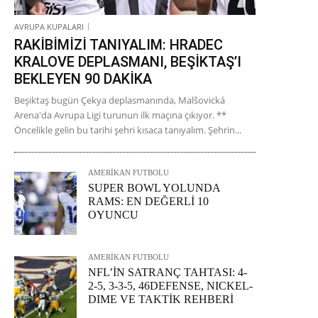
AVRUPA KUPALARI
RAKİBİMİZİ TANIYALIM: HRADEC
KRALOVE DEPLASMANI, BEŞİKTAŞ’I
BEKLEYEN 90 DAKİKA
Beşiktaş bugün Çekya deplasmanında, Malšovická
Arena'da Avrupa Ligi turunun ilk maçına çıkıyor. **
Öncelikle gelin bu tarihi şehri kısaca tanıyalım. Şehrin...
AMERİKAN FUTBOLU
SUPER BOWL YOLUNDA
RAMS: EN DEĞERLİ 10
OYUNCU
AMERİKAN FUTBOLU
NFL’İN SATRANÇ TAHTASI: 4-
2-5, 3-3-5, 46DEFENSE, NICKEL-
DIME VE TAKTİK REHBERİ