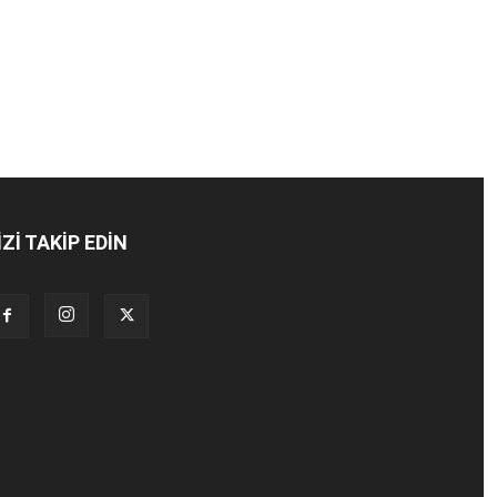
İZİ TAKİP EDİN