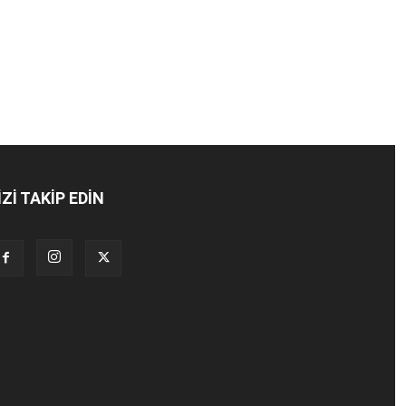
İZİ TAKİP EDİN