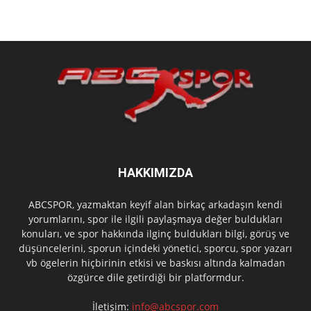
HAKKIMIZDA
ABCSPOR, yazmaktan keyif alan birkaç arkadaşın kendi
yorumlarını, spor ile ilgili paylaşmaya değer buldukları
konuları, ve spor hakkında ilginç buldukları bilgi, görüş ve
düşüncelerini, sporun içindeki yönetici, sporcu, spor yazarı
vb ögelerin hiçbirinin etkisi ve baskısı altında kalmadan
özgürce dile getirdiği bir platformdur.
İletişim:
info@abcspor.com