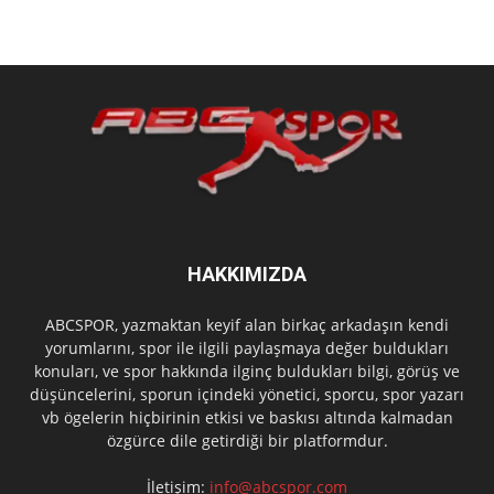
HAKKIMIZDA
ABCSPOR, yazmaktan keyif alan birkaç arkadaşın kendi
yorumlarını, spor ile ilgili paylaşmaya değer buldukları
konuları, ve spor hakkında ilginç buldukları bilgi, görüş ve
düşüncelerini, sporun içindeki yönetici, sporcu, spor yazarı
vb ögelerin hiçbirinin etkisi ve baskısı altında kalmadan
özgürce dile getirdiği bir platformdur.
İletişim:
info@abcspor.com