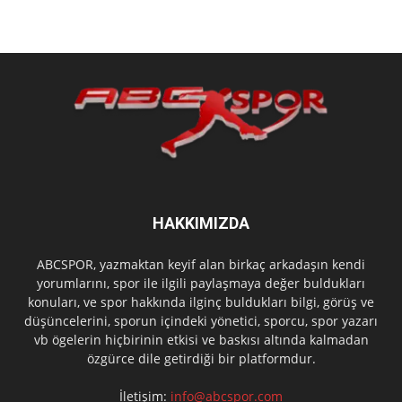
HAKKIMIZDA
ABCSPOR, yazmaktan keyif alan birkaç arkadaşın kendi
yorumlarını, spor ile ilgili paylaşmaya değer buldukları
konuları, ve spor hakkında ilginç buldukları bilgi, görüş ve
düşüncelerini, sporun içindeki yönetici, sporcu, spor yazarı
vb ögelerin hiçbirinin etkisi ve baskısı altında kalmadan
özgürce dile getirdiği bir platformdur.
İletişim:
info@abcspor.com