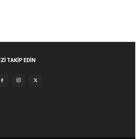
İZİ TAKİP EDİN