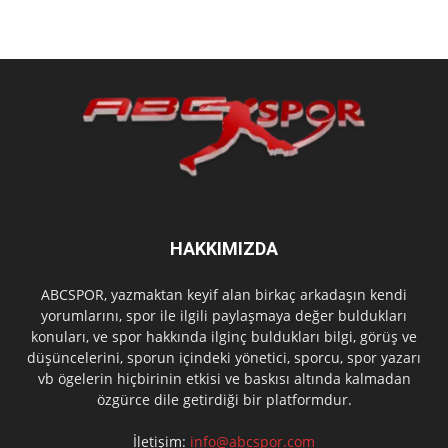
HAKKIMIZDA
ABCSPOR, yazmaktan keyif alan birkaç arkadaşın kendi
yorumlarını, spor ile ilgili paylaşmaya değer buldukları
konuları, ve spor hakkında ilginç buldukları bilgi, görüş ve
düşüncelerini, sporun içindeki yönetici, sporcu, spor yazarı
vb ögelerin hiçbirinin etkisi ve baskısı altında kalmadan
özgürce dile getirdiği bir platformdur.
İletişim:
info@abcspor.com