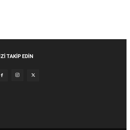
İZİ TAKİP EDİN