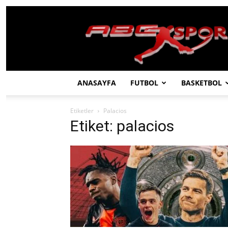
ABC
SPOR
ANASAYFA
FUTBOL
BASKETBOL
Etiketler
Palacios
Etiket: palacios