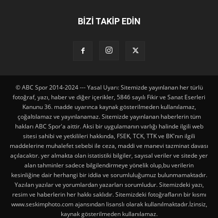
BİZİ TAKİP EDİN
© ABC Spor 2014-2024 --- Yasal Uyarı: Sitemizde yayınlanan her türlü
fotoğraf, yazı, haber ve diğer içerikler, 5846 sayılı Fikir ve Sanat Eserleri
Kanunu 36. madde uyarınca kaynak gösterilmeden kullanılamaz,
çoğaltılamaz ve yayınlanamaz. Sitemizde yayınlanan haberlerin tüm
hakları ABC Spor'a aittir. Aksi bir uygulamanın varlığı halinde ilgili web
sitesi sahibi ve yetkilileri hakkında, FSEK, TCK, TTK ve BK'nın ilgili
maddelerine muhalefet sebebi ile ceza, maddi ve manevi tazminat davası
açılacaktır. yer almakta olan istatistiki bilgiler, sayısal veriler ve sitede yer
alan tahminler sadece bilgilendirmeye yönelik olup,bu verilerin
kesinliğine dair herhangi bir iddia ve sorumluluğumuz bulunmamaktadır.
Yazılan yazılar ve yorumlardan yazarları sorumludur. Sitemizdeki yazı,
resim ve haberlerin her hakkı saklıdır. Sitemizdeki fotoğrafların bir kısmı
www.seskimphoto.com ajansından lisanslı olarak kullanılmaktadır.İzinsiz,
kaynak gösterilmeden kullanılamaz.