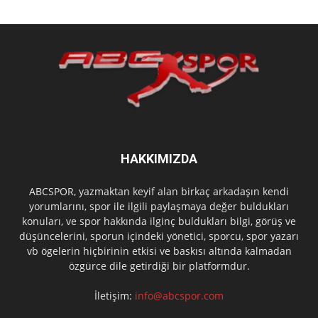
HAKKIMIZDA
ABCSPOR, yazmaktan keyif alan birkaç arkadaşın kendi
yorumlarını, spor ile ilgili paylaşmaya değer buldukları
konuları, ve spor hakkında ilginç buldukları bilgi, görüş ve
düşüncelerini, sporun içindeki yönetici, sporcu, spor yazarı
vb ögelerin hiçbirinin etkisi ve baskısı altında kalmadan
özgürce dile getirdiği bir platformdur.
İletişim:
info@abcspor.com