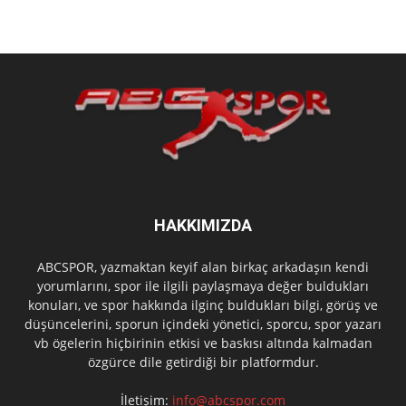
HAKKIMIZDA
ABCSPOR, yazmaktan keyif alan birkaç arkadaşın kendi
yorumlarını, spor ile ilgili paylaşmaya değer buldukları
konuları, ve spor hakkında ilginç buldukları bilgi, görüş ve
düşüncelerini, sporun içindeki yönetici, sporcu, spor yazarı
vb ögelerin hiçbirinin etkisi ve baskısı altında kalmadan
özgürce dile getirdiği bir platformdur.
İletişim:
info@abcspor.com