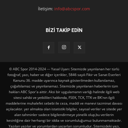
İletişim:
info@abcspor.com
BİZİ TAKİP EDİN
© ABC Spor 2014-2024 --- Yasal Uyarı: Sitemizde yayınlanan her türlü
fotoğraf, yazı, haber ve diğer içerikler, 5846 sayılı Fikir ve Sanat Eserleri
Kanunu 36. madde uyarınca kaynak gösterilmeden kullanılamaz,
çoğaltılamaz ve yayınlanamaz. Sitemizde yayınlanan haberlerin tüm
hakları ABC Spor'a aittir. Aksi bir uygulamanın varlığı halinde ilgili web
sitesi sahibi ve yetkilileri hakkında, FSEK, TCK, TTK ve BK'nın ilgili
maddelerine muhalefet sebebi ile ceza, maddi ve manevi tazminat davası
açılacaktır. yer almakta olan istatistiki bilgiler, sayısal veriler ve sitede yer
alan tahminler sadece bilgilendirmeye yönelik olup,bu verilerin
kesinliğine dair herhangi bir iddia ve sorumluluğumuz bulunmamaktadır.
Yazılan yazılar ve yorumlardan yazarları sorumludur. Sitemizdeki yazı,