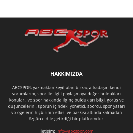
HAKKIMIZDA
ABCSPOR, yazmaktan keyif alan birkaç arkadaşın kendi
yorumlarını, spor ile ilgili paylaşmaya değer buldukları
konuları, ve spor hakkında ilginç buldukları bilgi, görüş ve
düşüncelerini, sporun içindeki yönetici, sporcu, spor yazarı
vb ögelerin hiçbirinin etkisi ve baskısı altında kalmadan
özgürce dile getirdiği bir platformdur.
İletişim:
info@abcspor.com