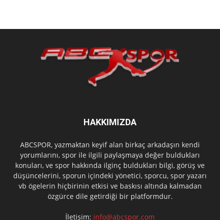
HAKKIMIZDA
ABCSPOR, yazmaktan keyif alan birkaç arkadaşın kendi
yorumlarını, spor ile ilgili paylaşmaya değer buldukları
konuları, ve spor hakkında ilginç buldukları bilgi, görüş ve
düşüncelerini, sporun içindeki yönetici, sporcu, spor yazarı
vb ögelerin hiçbirinin etkisi ve baskısı altında kalmadan
özgürce dile getirdiği bir platformdur.
İletişim:
info@abcspor.com