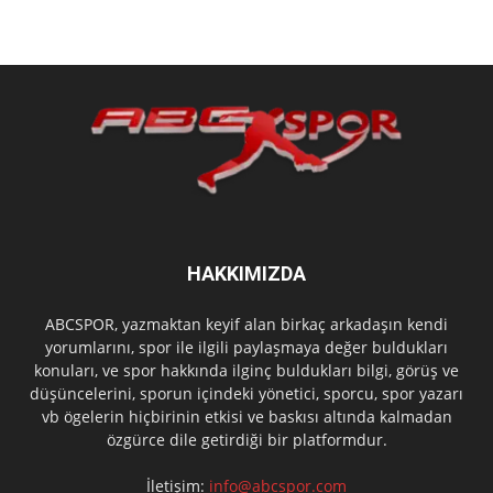
HAKKIMIZDA
ABCSPOR, yazmaktan keyif alan birkaç arkadaşın kendi
yorumlarını, spor ile ilgili paylaşmaya değer buldukları
konuları, ve spor hakkında ilginç buldukları bilgi, görüş ve
düşüncelerini, sporun içindeki yönetici, sporcu, spor yazarı
vb ögelerin hiçbirinin etkisi ve baskısı altında kalmadan
özgürce dile getirdiği bir platformdur.
İletişim:
info@abcspor.com