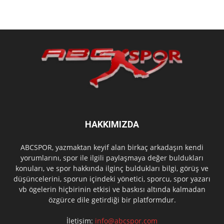
HAKKIMIZDA
ABCSPOR, yazmaktan keyif alan birkaç arkadaşın kendi
yorumlarını, spor ile ilgili paylaşmaya değer buldukları
konuları, ve spor hakkında ilginç buldukları bilgi, görüş ve
düşüncelerini, sporun içindeki yönetici, sporcu, spor yazarı
vb ögelerin hiçbirinin etkisi ve baskısı altında kalmadan
özgürce dile getirdiği bir platformdur.
İletişim:
info@abcspor.com