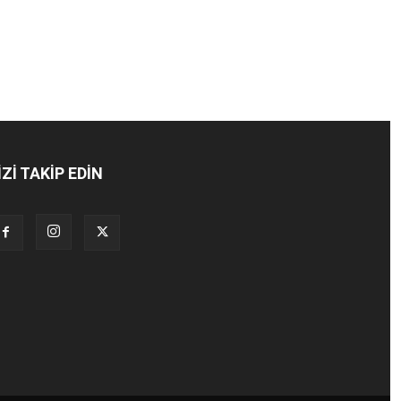
İZİ TAKİP EDİN