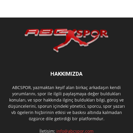
HAKKIMIZDA
ABCSPOR, yazmaktan keyif alan birkaç arkadaşın kendi
yorumlarını, spor ile ilgili paylaşmaya değer buldukları
konuları, ve spor hakkında ilginç buldukları bilgi, görüş ve
düşüncelerini, sporun içindeki yönetici, sporcu, spor yazarı
vb ögelerin hiçbirinin etkisi ve baskısı altında kalmadan
özgürce dile getirdiği bir platformdur.
İletişim:
info@abcspor.com