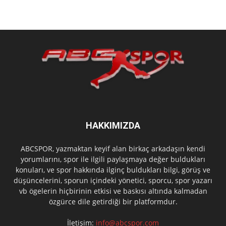
HAKKIMIZDA
ABCSPOR, yazmaktan keyif alan birkaç arkadaşın kendi
yorumlarını, spor ile ilgili paylaşmaya değer buldukları
konuları, ve spor hakkında ilginç buldukları bilgi, görüş ve
düşüncelerini, sporun içindeki yönetici, sporcu, spor yazarı
vb ögelerin hiçbirinin etkisi ve baskısı altında kalmadan
özgürce dile getirdiği bir platformdur.
İletişim:
info@abcspor.com