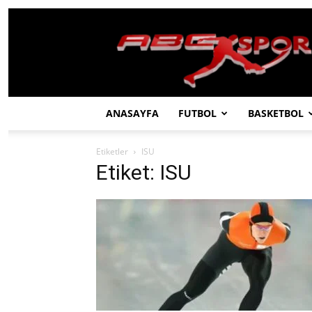
ABC
SPOR
ANASAYFA
FUTBOL
BASKETBOL
Etiketler
ISU
Etiket: ISU