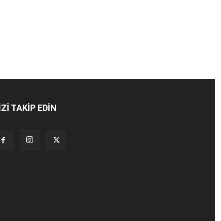
İZİ TAKİP EDİN