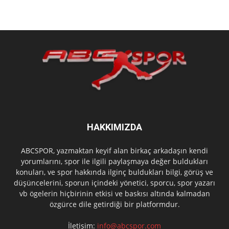
HAKKIMIZDA
ABCSPOR, yazmaktan keyif alan birkaç arkadaşın kendi
yorumlarını, spor ile ilgili paylaşmaya değer buldukları
konuları, ve spor hakkında ilginç buldukları bilgi, görüş ve
düşüncelerini, sporun içindeki yönetici, sporcu, spor yazarı
vb ögelerin hiçbirinin etkisi ve baskısı altında kalmadan
özgürce dile getirdiği bir platformdur.
İletişim:
info@abcspor.com