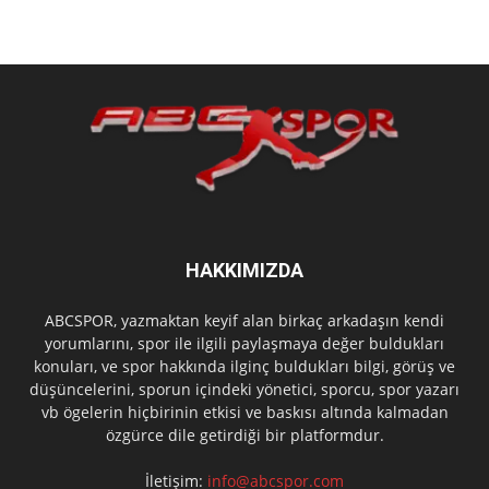
HAKKIMIZDA
ABCSPOR, yazmaktan keyif alan birkaç arkadaşın kendi
yorumlarını, spor ile ilgili paylaşmaya değer buldukları
konuları, ve spor hakkında ilginç buldukları bilgi, görüş ve
düşüncelerini, sporun içindeki yönetici, sporcu, spor yazarı
vb ögelerin hiçbirinin etkisi ve baskısı altında kalmadan
özgürce dile getirdiği bir platformdur.
İletişim:
info@abcspor.com