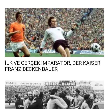
İLK VE GERÇEK İMPARATOR, DER KAISER
FRANZ BECKENBAUER