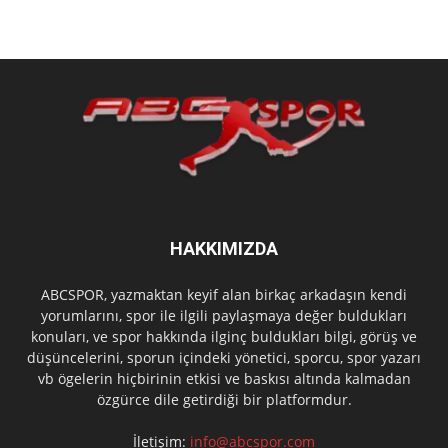
HAKKIMIZDA
ABCSPOR, yazmaktan keyif alan birkaç arkadaşın kendi
yorumlarını, spor ile ilgili paylaşmaya değer buldukları
konuları, ve spor hakkında ilginç buldukları bilgi, görüş ve
düşüncelerini, sporun içindeki yönetici, sporcu, spor yazarı
vb ögelerin hiçbirinin etkisi ve baskısı altında kalmadan
özgürce dile getirdiği bir platformdur.
İletişim:
info@abcspor.com