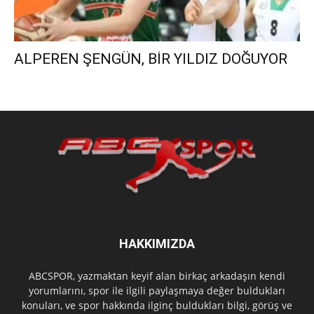
ALPEREN ŞENGÜN, BİR YILDIZ DOĞUYOR
HAKKIMIZDA
ABCSPOR, yazmaktan keyif alan birkaç arkadaşın kendi
yorumlarını, spor ile ilgili paylaşmaya değer buldukları
konuları, ve spor hakkında ilginç buldukları bilgi, görüş ve