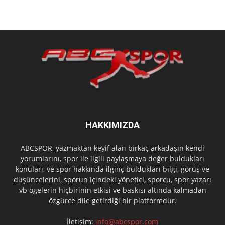
HAKKIMIZDA
ABCSPOR, yazmaktan keyif alan birkaç arkadaşın kendi
yorumlarını, spor ile ilgili paylaşmaya değer buldukları
konuları, ve spor hakkında ilginç buldukları bilgi, görüş ve
düşüncelerini, sporun içindeki yönetici, sporcu, spor yazarı
vb ögelerin hiçbirinin etkisi ve baskısı altında kalmadan
özgürce dile getirdiği bir platformdur.
İletişim:
info@abcspor.com