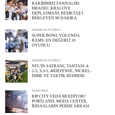
RAKİBİMİZİ TANIYALIM:
HRADEC KRALOVE
DEPLASMANI, BEŞİKTAŞ’I
BEKLEYEN 90 DAKİKA
AMERİKAN FUTBOLU
SUPER BOWL YOLUNDA
RAMS: EN DEĞERLİ 10
OYUNCU
AMERİKAN FUTBOLU
NFL’İN SATRANÇ TAHTASI: 4-
2-5, 3-3-5, 46DEFENSE, NICKEL-
DIME VE TAKTİK REHBERİ
BASKETBOL
RIP CITY VEDA MI EDİYOR?
PORTLAND, MODA CENTER,
İDDAALARIN PERDE ARKASI