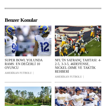
Benzer Konular
SUPER BOWL YOLUNDA
NFL’İN SATRANÇ TAHTASI: 4-
RAMS: EN DEĞERLİ 10
2-5, 3-3-5, 46DEFENSE,
OYUNCU
NICKEL-DIME VE TAKTİK
REHBERİ
AMERİKAN FUTBOLU
AMERİKAN FUTBOLU