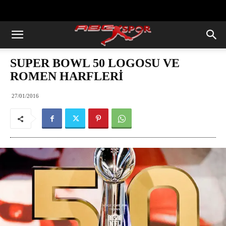
https://abcspor.com/wp-
content/uploads/2020/11/ataturk.jpg
SUPER BOWL 50 LOGOSU VE
ROMEN HARFLERİ
27/01/2016