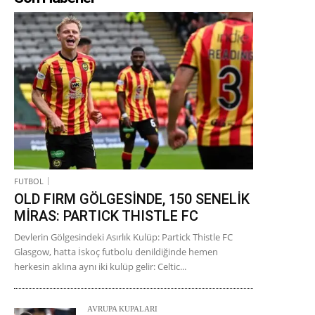
FUTBOL
OLD FIRM GÖLGESİNDE, 150 SENELİK
MİRAS: PARTICK THISTLE FC
Devlerin Gölgesindeki Asırlık Kulüp: Partick Thistle FC
Glasgow, hatta İskoç futbolu denildiğinde hemen
herkesin aklına aynı iki kulüp gelir: Celtic...
AVRUPA KUPALARI