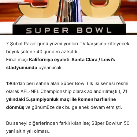
7 Şubat Pazar günü yüzmilyonları TV karşısına kitleyecek
büyük şölene 40 günden az kaldı.
Final maçı
Kaliforniya eyaleti, Santa Clara / Lewi’s
stadyumunda
oynanacak.
1966’dan beri sahne alan Süper Bowl (ilk iki senesi resmi
olarak AFL-NFL Championship olarak adlandırılmıştı ),
71
yılındaki 5.şampiyonluk maçı ile Romen harflerine
dönmüş
ve günümüze dek bu gelenek devam etmişti.
Bu seneyi diğerlerinden farklı kılan ise; Süper Bowl’un 50.
yani altın yılı olması..