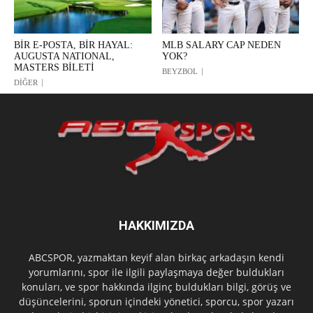
BİR E-POSTA, BİR HAYAL:
MLB SALARY CAP NEDEN
AUGUSTA NATIONAL,
YOK?
MASTERS BİLETİ
BEYZBOL
DİĞER
HAKKIMIZDA
ABCSPOR, yazmaktan keyif alan birkaç arkadaşın kendi
yorumlarını, spor ile ilgili paylaşmaya değer buldukları
konuları, ve spor hakkında ilginç buldukları bilgi, görüş ve
düşüncelerini, sporun içindeki yönetici, sporcu, spor yazarı