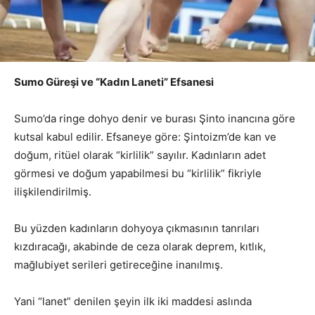
Sumo Güreşi ve “Kadın Laneti” Efsanesi
Sumo’da ringe dohyo denir ve burası Şinto inancına göre
kutsal kabul edilir. Efsaneye göre: Şintoizm’de kan ve
doğum, ritüel olarak “kirlilik” sayılır. Kadınların adet
görmesi ve doğum yapabilmesi bu “kirlilik” fikriyle
ilişkilendirilmiş.
Bu yüzden kadınların dohyoya çıkmasının tanrıları
kızdıracağı, akabinde de ceza olarak deprem, kıtlık,
mağlubiyet serileri getireceğine inanılmış.
Yani “lanet” denilen şeyin ilk iki maddesi aslında