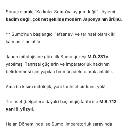
Sonuç olarak; “Kadınlar Sumo’ya uygun değil” söylemi
kadim değil, çok net şekilde modern Japonya’nın ürünü.
** Sumo’nun başlangıcı “efsanevi ve tarihsel olarak iki
katmanlı” anlatılır.
Japon mitolojisine göre ilk Sumo güreşi
M.Ö. 23’te
yapılmış. Tanrısal güçlerin ve imparatorluk hakkının
belirlenmesi için yapılan bir mücadele olarak anlatılır.
Ama bu kısım mitolojik, yani tarihsel bir kanıt yok!..
Tarihsel (belgelere dayalı) başlangıç tarihi ise
M.S. 712
yani 8. yüzyıl.
Heian Dönemi’nde ise Sumo, imparatorluk sarayında