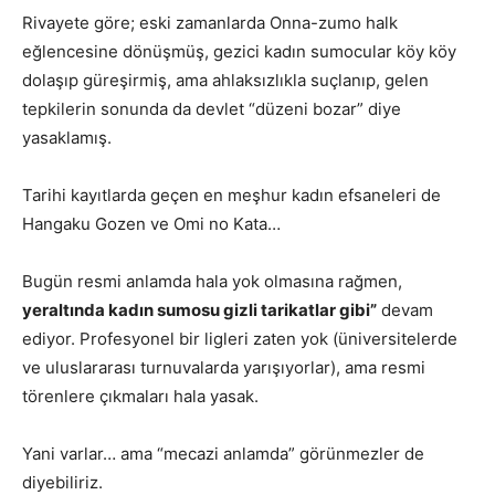
Rivayete göre; eski zamanlarda Onna-zumo halk
eğlencesine dönüşmüş, gezici kadın sumocular köy köy
dolaşıp güreşirmiş, ama ahlaksızlıkla suçlanıp, gelen
tepkilerin sonunda da devlet “düzeni bozar” diye
yasaklamış.
Tarihi kayıtlarda geçen en meşhur kadın efsaneleri de
Hangaku Gozen ve Omi no Kata…
Bugün resmi anlamda hala yok olmasına rağmen,
yeraltında kadın sumosu gizli tarikatlar gibi”
devam
ediyor. Profesyonel bir ligleri zaten yok (üniversitelerde
ve uluslararası turnuvalarda yarışıyorlar), ama resmi
törenlere çıkmaları hala yasak.
Yani varlar… ama “mecazi anlamda” görünmezler de
diyebiliriz.