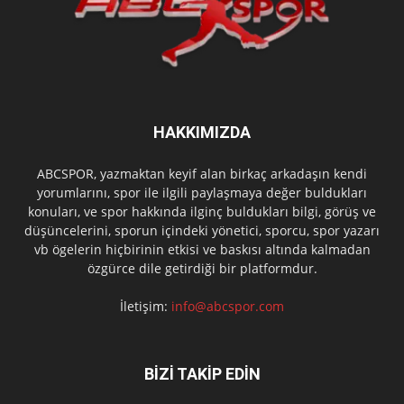
HAKKIMIZDA
ABCSPOR, yazmaktan keyif alan birkaç arkadaşın kendi
yorumlarını, spor ile ilgili paylaşmaya değer buldukları
konuları, ve spor hakkında ilginç buldukları bilgi, görüş ve
düşüncelerini, sporun içindeki yönetici, sporcu, spor yazarı
vb ögelerin hiçbirinin etkisi ve baskısı altında kalmadan
özgürce dile getirdiği bir platformdur.
İletişim:
info@abcspor.com
BİZİ TAKİP EDİN