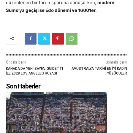
düzenlenen bir tören sporuna dönüşürken,
modern
Sumo’ya geçiş ise Edo dönemi ve 1600’ler.
Önceki İçerik
Sonraki İçerik
KANADA’DA YENİ SAYFA: GUIDETTI
AVUSTRALYA TARİHİ EN İYİ KADIN
İLE 2028 LOS ANGELES RÜYASI
YÜZÜCÜLER
Son Haberler