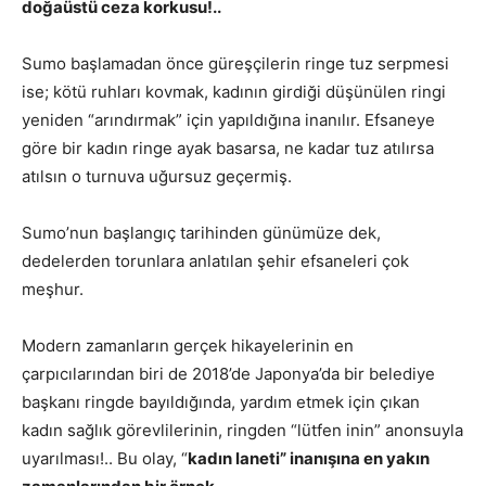
doğaüstü ceza korkusu!..
Sumo başlamadan önce güreşçilerin ringe tuz serpmesi
ise; kötü ruhları kovmak, kadının girdiği düşünülen ringi
yeniden “arındırmak” için yapıldığına inanılır. Efsaneye
göre bir kadın ringe ayak basarsa, ne kadar tuz atılırsa
atılsın o turnuva uğursuz geçermiş.
Sumo’nun başlangıç tarihinden günümüze dek,
dedelerden torunlara anlatılan şehir efsaneleri çok
meşhur.
Modern zamanların gerçek hikayelerinin en
çarpıcılarından biri de 2018’de Japonya’da bir belediye
başkanı ringde bayıldığında, yardım etmek için çıkan
kadın sağlık görevlilerinin, ringden “lütfen inin” anonsuyla
uyarılması!.. Bu olay, “
kadın laneti” inanışına en yakın