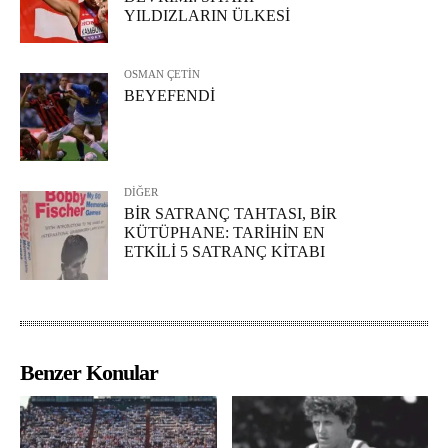
YILDIZLARIN ÜLKESİ
OSMAN ÇETİN
BEYEFENDİ
DİĞER
BİR SATRANÇ TAHTASI, BİR
KÜTÜPHANE: TARİHİN EN
ETKİLİ 5 SATRANÇ KİTABI
Benzer Konular