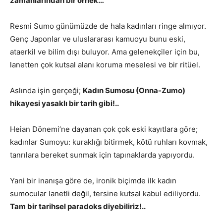
zamanlarından bir örnek…
Resmi Sumo günümüzde de hala kadınları ringe almıyor.
Genç Japonlar ve uluslararası kamuoyu bunu eski,
ataerkil ve bilim dışı buluyor. Ama gelenekçiler için bu,
lanetten çok kutsal alanı koruma meselesi ve bir ritüel.
Aslında işin gerçeği;
Kadın Sumosu (Onna-Zumo)
hikayesi yasaklı bir tarih gibi!..
Heian Dönemi’ne dayanan çok çok eski kayıtlara göre;
kadınlar Sumoyu: kuraklığı bitirmek, kötü ruhları kovmak,
tanrılara bereket sunmak için tapınaklarda yapıyordu.
Yani bir inanışa göre de, ironik biçimde ilk kadın
sumocular lanetli değil, tersine kutsal kabul ediliyordu.
Tam bir tarihsel paradoks diyebiliriz!..