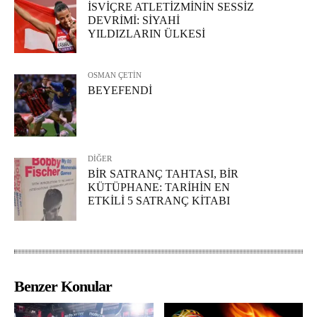
İSVİÇRE ATLETİZMİNİN SESSİZ
DEVRİMİ: SİYAHİ
YILDIZLARIN ÜLKESİ
OSMAN ÇETİN
BEYEFENDİ
DİĞER
BİR SATRANÇ TAHTASI, BİR
KÜTÜPHANE: TARİHİN EN
ETKİLİ 5 SATRANÇ KİTABI
Benzer Konular