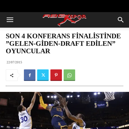
https://abcspor.com/wp-
content/uploads/2020/11/ataturk.jpg
SON 4 KONFERANS FİNALİSTİNDE
”GELEN-GİDEN-DRAFT EDİLEN”
OYUNCULAR
22/07/2015