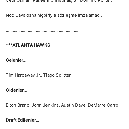
Cedi Osman, Rakeem Christmas, Sir’Dominic Porter.
Not: Cavs daha hiçbiriyle sözleşme imzalamadı.
………………………………………………………
***ATLANTA HAWKS
Gelenler…
Tim Hardaway Jr., Tiago Splitter
Gidenler…
Elton Brand, John Jenkins, Austin Daye, DeMarre Carroll
Draft Edilenler…