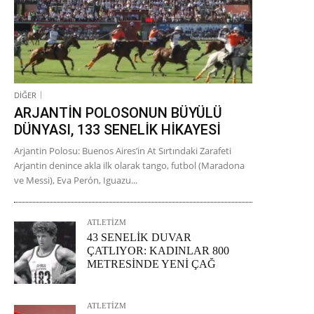
DİĞER
ARJANTİN POLOSONUN BÜYÜLÜ
DÜNYASI, 133 SENELİK HİKAYESİ
Arjantin Polosu: Buenos Aires’in At Sırtındaki Zarafeti
Arjantin denince akla ilk olarak tango, futbol (Maradona
ve Messi), Eva Perón, Iguazu...
ATLETİZM
43 SENELİK DUVAR
ÇATLIYOR: KADINLAR 800
METRESİNDE YENİ ÇAĞ
ATLETİZM