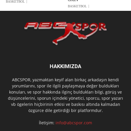
BASKETBOL
BASKETBOL
HAKKIMIZDA
ABCSPOR, yazmaktan keyif alan birkaç arkadaşın kendi
yorumlarını, spor ile ilgili paylaşmaya değer buldukları
konuları, ve spor hakkında ilginç buldukları bilgi, görüş ve
düşüncelerini, sporun içindeki yönetici, sporcu, spor yazarı
vb ögelerin hiçbirinin etkisi ve baskısı altında kalmadan
özgürce dile getirdiği bir platformdur.
İletişim:
info@abcspor.com