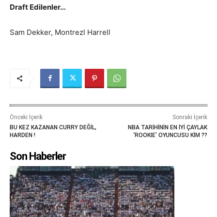
Draft Edilenler…
Sam Dekker, Montrezl Harrell
Önceki İçerik
Sonraki İçerik
BU KEZ KAZANAN CURRY DEĞİL,
NBA TARİHİNİN EN İYİ ÇAYLAK
HARDEN !
‘ROOKIE’ OYUNCUSU KİM ??
Son Haberler