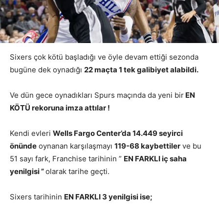
Sixers çok kötü başladığı ve öyle devam ettiği sezonda
bugüne dek oynadığı
22 maçta 1 tek galibiyet alabildi.
Ve dün gece oynadıkları Spurs maçında da yeni bir
EN
KÖTÜ rekoruna imza attılar !
Kendi evleri
Wells Fargo Center’da 14.449 seyirci
önünde
oynanan karşılaşmayı
119-68 kaybettiler
ve bu
51 sayı fark, Franchise tarihinin ”
EN FARKLI iç saha
yenilgisi ”
olarak tarihe geçti.
Sixers tarihinin
EN FARKLI 3 yenilgisi ise;