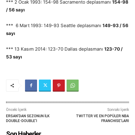
*** 2 Ocak 1993: 154-98 Sacramento deplasmanı
154-98
/ 56 sayı
*** 6 Mart 1993: 149-93 Seattle deplasmanı
149-93 / 56
sayı
*** 13 Kasım 2014: 123-70 Dallas deplasmanı
123-70 /
53 sayı
Önceki İçerik
Sonraki İçerik
ERSAN’DAN SEZONUN İLK
TWITTER VE EN POPÜLER NBA
DOUBLE-DOUBLE’I
FRANCHISE’LARI
Son Haberler