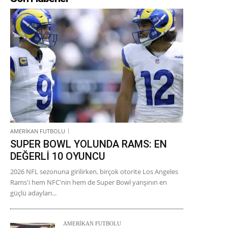
AMERİKAN FUTBOLU
SUPER BOWL YOLUNDA RAMS: EN
DEĞERLİ 10 OYUNCU
2026 NFL sezonuna girilirken, birçok otorite Los Angeles
Rams'i hem NFC'nin hem de Super Bowl yarışının en
güçlü adayları...
AMERİKAN FUTBOLU