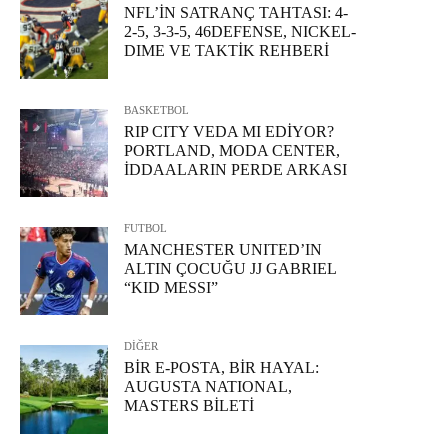
NFL’İN SATRANÇ TAHTASI: 4-
2-5, 3-3-5, 46DEFENSE, NICKEL-
DIME VE TAKTİK REHBERİ
BASKETBOL
RIP CITY VEDA MI EDİYOR?
PORTLAND, MODA CENTER,
İDDAALARIN PERDE ARKASI
FUTBOL
MANCHESTER UNITED’IN
ALTIN ÇOCUĞU JJ GABRIEL
“KID MESSI”
DİĞER
BİR E-POSTA, BİR HAYAL:
AUGUSTA NATIONAL,
MASTERS BİLETİ