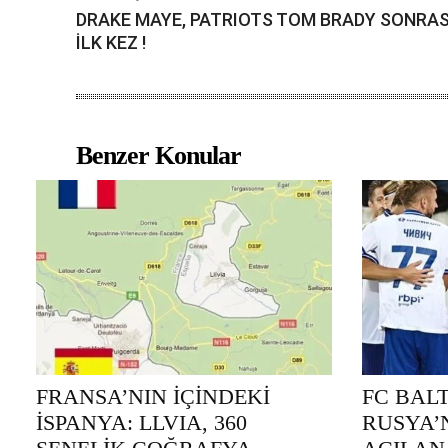
DRAKE MAYE, PATRIOTS TOM BRADY SONRAS
İLK KEZ !
Benzer Konular
FRANSA’NIN İÇİNDEKİ
FC BAL
İSPANYA: LLVIA, 360
RUSYA’