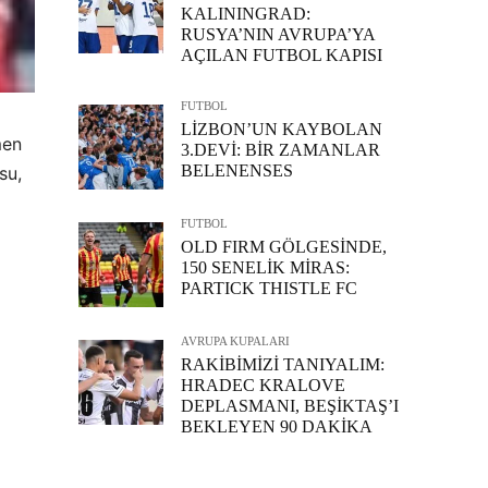
KALININGRAD:
RUSYA’NIN AVRUPA’YA
AÇILAN FUTBOL KAPISI
FUTBOL
LİZBON’UN KAYBOLAN
men
3.DEVİ: BİR ZAMANLAR
BELENENSES
su,
FUTBOL
OLD FIRM GÖLGESİNDE,
150 SENELİK MİRAS:
PARTICK THISTLE FC
AVRUPA KUPALARI
RAKİBİMİZİ TANIYALIM:
HRADEC KRALOVE
DEPLASMANI, BEŞİKTAŞ’I
BEKLEYEN 90 DAKİKA