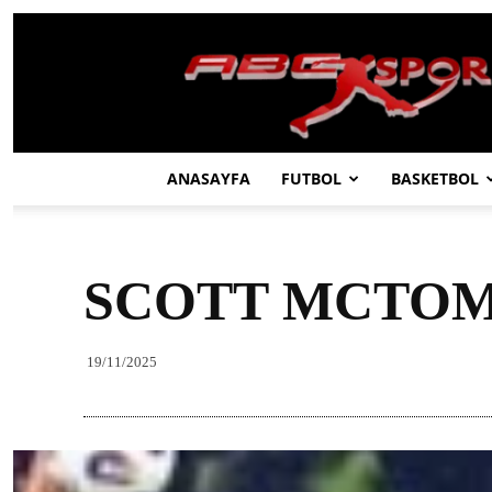
ABC
SPOR
ANASAYFA
FUTBOL
BASKETBOL
SCOTT MCTOM
19/11/2025