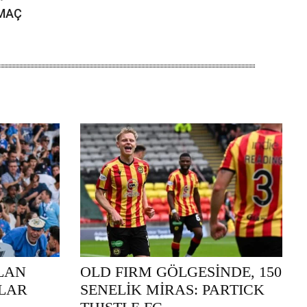
 MAÇ
LAN
OLD FIRM GÖLGESİNDE, 150
NLAR
SENELİK MİRAS: PARTICK