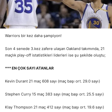
Warriors bir kez daha şampiyon!
Son 4 senede 3.kez zafere ulaşan Oakland takımında, 21
maçlık play-off istatistikleri liderleri ise şu şekilde oluştu;
*** EN ÇOK SAYI ATANLAR
Kevin Durant 21 maç 608 sayı (maç başı ort. 29.0 sayı)
Stephen Curry 15 maç 383 sayı (maç başı ort. 25.5 sayı)
Klay Thompson 21 maç 412 sayı (maç başı ort. 19.6 sayı)