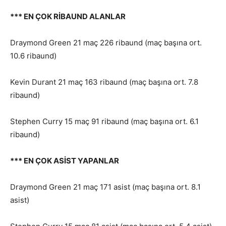
*** EN ÇOK RİBAUND ALANLAR
Draymond Green 21 maç 226 ribaund (maç başına ort.
10.6 ribaund)
Kevin Durant 21 maç 163 ribaund (maç başına ort. 7.8
ribaund)
Stephen Curry 15 maç 91 ribaund (maç başına ort. 6.1
ribaund)
*** EN ÇOK ASİST YAPANLAR
Draymond Green 21 maç 171 asist (maç başına ort. 8.1
asist)