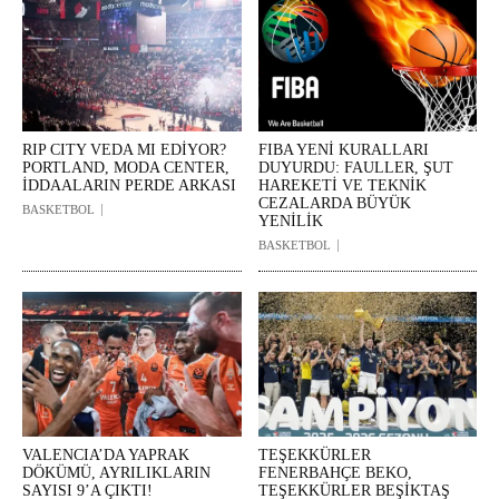
RIP CITY VEDA MI EDİYOR?
FIBA YENİ KURALLARI
PORTLAND, MODA CENTER,
DUYURDU: FAULLER, ŞUT
İDDAALARIN PERDE ARKASI
HAREKETİ VE TEKNİK
CEZALARDA BÜYÜK
BASKETBOL
YENİLİK
BASKETBOL
VALENCIA’DA YAPRAK
TEŞEKKÜRLER
DÖKÜMÜ, AYRILIKLARIN
FENERBAHÇE BEKO,
SAYISI 9’A ÇIKTI!
TEŞEKKÜRLER BEŞİKTAŞ