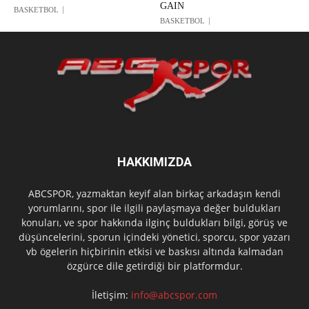
GAIN
BASKETBOL
BASKETBOL
HAKKIMIZDA
ABCSPOR, yazmaktan keyif alan birkaç arkadaşın kendi
yorumlarını, spor ile ilgili paylaşmaya değer buldukları
konuları, ve spor hakkında ilginç buldukları bilgi, görüş ve
düşüncelerini, sporun içindeki yönetici, sporcu, spor yazarı
vb ögelerin hiçbirinin etkisi ve baskısı altında kalmadan
özgürce dile getirdiği bir platformdur.
İletişim:
info@abcspor.com