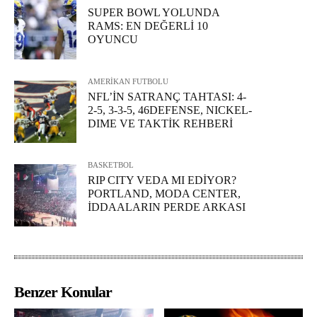
SUPER BOWL YOLUNDA
RAMS: EN DEĞERLİ 10
OYUNCU
AMERİKAN FUTBOLU
NFL’İN SATRANÇ TAHTASI: 4-
2-5, 3-3-5, 46DEFENSE, NICKEL-
DIME VE TAKTİK REHBERİ
BASKETBOL
RIP CITY VEDA MI EDİYOR?
PORTLAND, MODA CENTER,
İDDAALARIN PERDE ARKASI
Benzer Konular