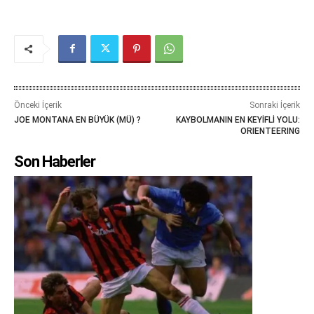
Önceki İçerik
Sonraki İçerik
JOE MONTANA EN BÜYÜK (MÜ) ?
KAYBOLMANIN EN KEYİFLİ YOLU:
ORIENTEERING
Son Haberler