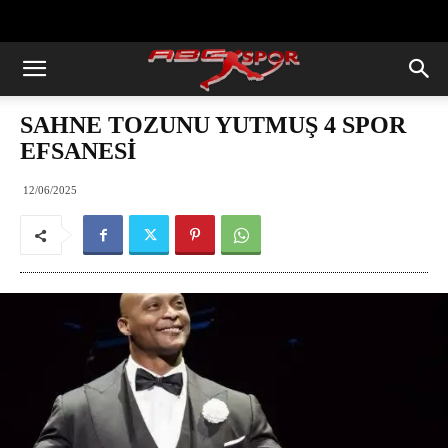
https://abcspor.com/wp-
content/uploads/2020/11/ataturk.jpg
SAHNE TOZUNU YUTMUŞ 4 SPOR
EFSANESİ
12/06/2025