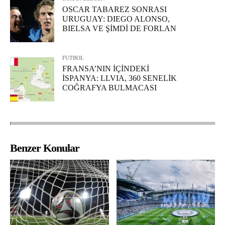
OSCAR TABAREZ SONRASI
URUGUAY: DIEGO ALONSO,
BIELSA VE ŞİMDİ DE FORLAN
FUTBOL
FRANSA’NIN İÇİNDEKİ
İSPANYA: LLVIA, 360 SENELİK
COĞRAFYA BULMACASI
Benzer Konular