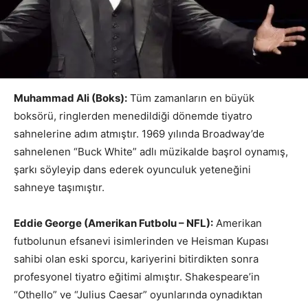
Muhammad Ali (Boks):
Tüm zamanların en büyük
boksörü, ringlerden menedildiği dönemde tiyatro
sahnelerine adım atmıştır. 1969 yılında Broadway’de
sahnelenen “Buck White” adlı müzikalde başrol oynamış,
şarkı söyleyip dans ederek oyunculuk yeteneğini
sahneye taşımıştır.
Eddie George (Amerikan Futbolu – NFL):
Amerikan
futbolunun efsanevi isimlerinden ve Heisman Kupası
sahibi olan eski sporcu, kariyerini bitirdikten sonra
profesyonel tiyatro eğitimi almıştır. Shakespeare’in
“Othello” ve “Julius Caesar” oyunlarında oynadıktan