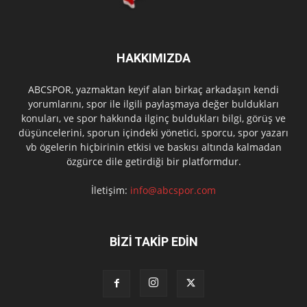
HAKKIMIZDA
ABCSPOR, yazmaktan keyif alan birkaç arkadaşın kendi
yorumlarını, spor ile ilgili paylaşmaya değer buldukları
konuları, ve spor hakkında ilginç buldukları bilgi, görüş ve
düşüncelerini, sporun içindeki yönetici, sporcu, spor yazarı
vb ögelerin hiçbirinin etkisi ve baskısı altında kalmadan
özgürce dile getirdiği bir platformdur.
İletişim:
info@abcspor.com
BİZİ TAKİP EDİN