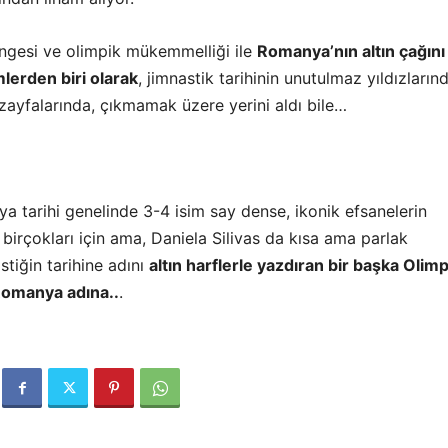
engesi ve olimpik mükemmelliği ile
Romanya’nın altın çağını
mlerden biri olarak
, jimnastik tarihinin unutulmaz yıldızların
h zayfalarında, çıkmamak üzere yerini aldı bile…
a tarihi genelinde 3-4 isim say dense, ikonik efsanelerin
 birçokları için ama, Daniela Silivas da kısa ama parlak
stiğin tarihine adını
altın harflerle yazdıran bir başka Olimp
Romanya adına..
.