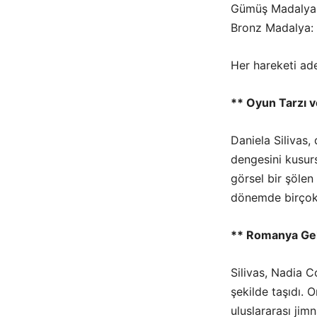
Gümüş Madalya: T
Bronz Madalya: 
Her hareketi ad
** Oyun Tarzı 
Daniela Silivas,
dengesini kusurs
görsel bir şölen 
dönemde birçok r
** Romanya Ge
Silivas, Nadia 
şekilde taşıdı. 
uluslararası jimn