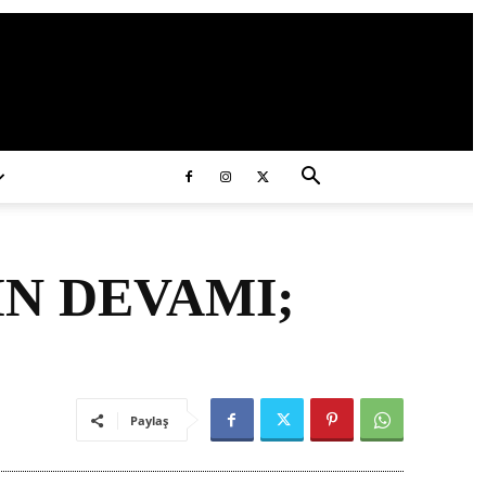
ds/2020/11/ataturk.jpg
N DEVAMI;
Paylaş