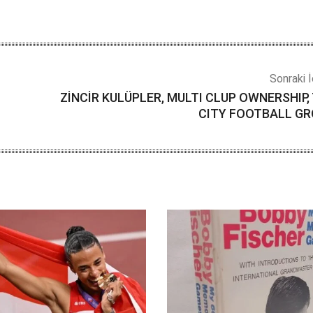
Sonraki İ
ZİNCİR KULÜPLER, MULTI CLUP OWNERSHIP,
CITY FOOTBALL G