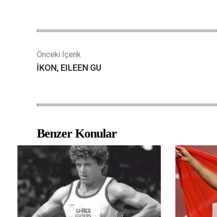
Önceki İçerik
İKON, EILEEN GU
Benzer Konular