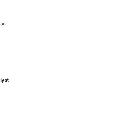
dan
iyat