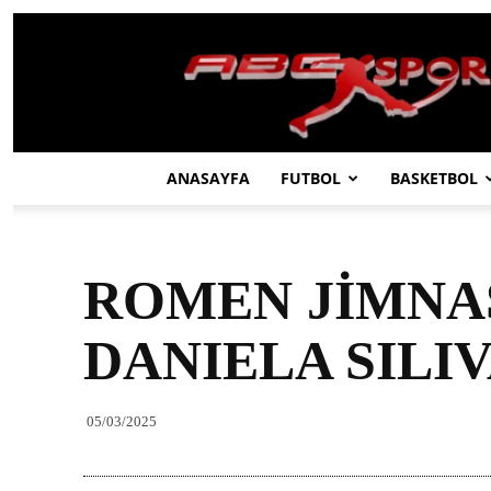
ABC
SPOR
ANASAYFA
FUTBOL
BASKETBOL
ROMEN JİMNA
DANIELA SILI
05/03/2025