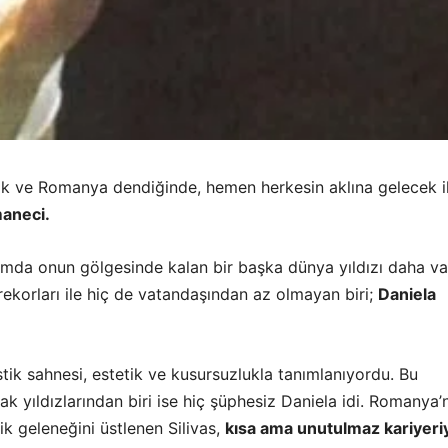
tik ve Romanya dendiğinde, hemen herkesin aklına gelecek 
aneci.
mda onun gölgesinde kalan bir başka dünya yıldızı daha var
rekorları ile hiç de vatandaşından az olmayan biri;
Daniela
stik sahnesi, estetik ve kusursuzlukla tanımlanıyordu. Bu
k yıldızlarından biri ise hiç şüphesiz Daniela idi. Romanya’
ik geleneğini üstlenen Silivas,
kısa ama unutulmaz kariyeri