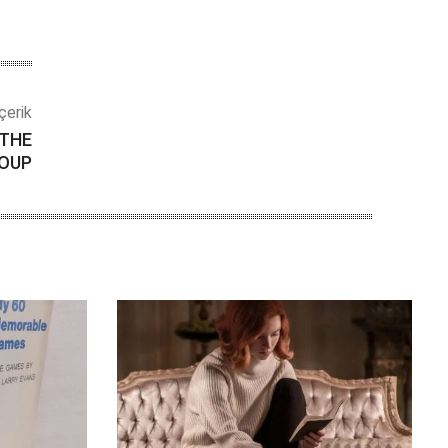
çerik
 THE
ROUP