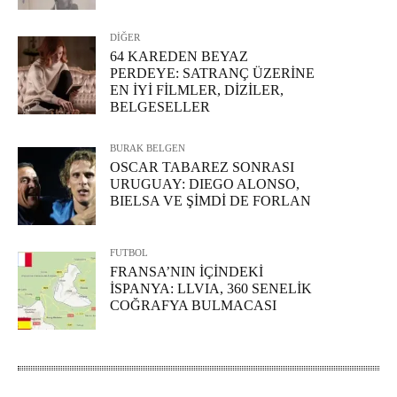
DİĞER
64 KAREDEN BEYAZ
PERDEYE: SATRANÇ ÜZERİNE
EN İYİ FİLMLER, DİZİLER,
BELGESELLER
BURAK BELGEN
OSCAR TABAREZ SONRASI
URUGUAY: DIEGO ALONSO,
BIELSA VE ŞİMDİ DE FORLAN
FUTBOL
FRANSA’NIN İÇİNDEKİ
İSPANYA: LLVIA, 360 SENELİK
COĞRAFYA BULMACASI