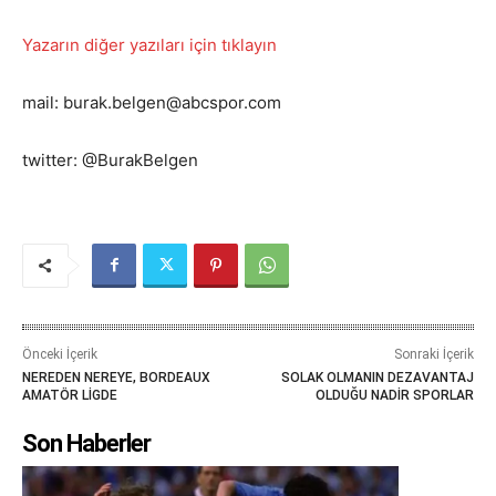
Yazarın diğer yazıları için tıklayın
mail: burak.belgen@abcspor.com
twitter: @BurakBelgen
Önceki İçerik
Sonraki İçerik
NEREDEN NEREYE, BORDEAUX
SOLAK OLMANIN DEZAVANTAJ
AMATÖR LİGDE
OLDUĞU NADİR SPORLAR
Son Haberler