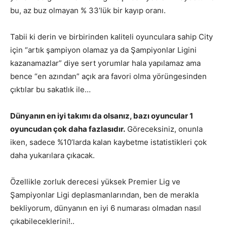
bu, az buz olmayan % 33’lük bir kayıp oranı.
Tabii ki derin ve birbirinden kaliteli oyunculara sahip City
için “artık şampiyon olamaz ya da Şampiyonlar Ligini
kazanamazlar” diye sert yorumlar hala yapılamaz ama
bence “en azından” açık ara favori olma yörüngesinden
çıktılar bu sakatlık ile…
Dünyanın en iyi takımı da olsanız, bazı oyuncular 1
oyuncudan çok daha fazlasıdır.
Göreceksiniz, onunla
iken, sadece %10’larda kalan kaybetme istatistikleri çok
daha yukarılara çıkacak.
Özellikle zorluk derecesi yüksek Premier Lig ve
Şampiyonlar Ligi deplasmanlarından, ben de merakla
bekliyorum, dünyanın en iyi 6 numarası olmadan nasıl
çıkabileceklerini!..