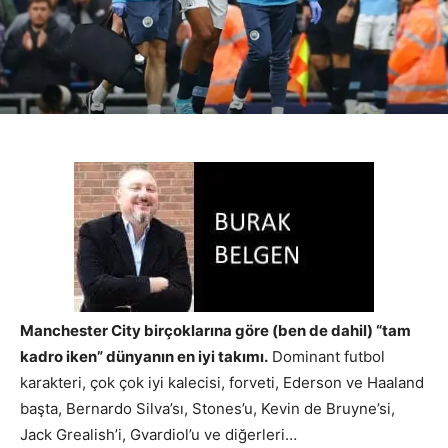
Manchester City birçoklarına göre (ben de dahil) “tam
kadro iken” dünyanın en iyi takımı.
Dominant futbol
karakteri, çok çok iyi kalecisi, forveti, Ederson ve Haaland
başta, Bernardo Silva’sı, Stones’u, Kevin de Bruyne’si,
Jack Grealish’i, Gvardiol’u ve diğerleri…