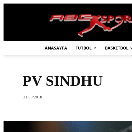
ABC
SPOR
ANASAYFA
FUTBOL
BASKETBOL
PV SINDHU
21/08/2018