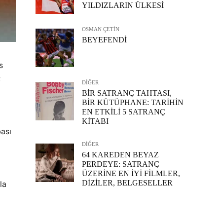
YILDIZLARIN ÜLKESİ
OSMAN ÇETİN
BEYEFENDİ
s
;
DİĞER
BİR SATRANÇ TAHTASI,
BİR KÜTÜPHANE: TARİHİN
EN ETKİLİ 5 SATRANÇ
KİTABI
ası
DİĞER
64 KAREDEN BEYAZ
PERDEYE: SATRANÇ
ÜZERİNE EN İYİ FİLMLER,
DİZİLER, BELGESELLER
la