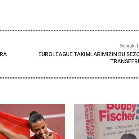
Sonraki İ
ARA
EUROLEAGUE TAKIMLARIMIZIN BU SEZ
TRANSFER