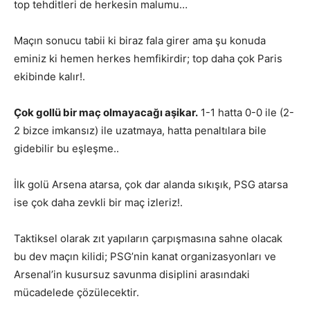
top tehditleri de herkesin malumu…
Maçın sonucu tabii ki biraz fala girer ama şu konuda
eminiz ki hemen herkes hemfikirdir; top daha çok Paris
ekibinde kalır!.
Çok gollü bir maç olmayacağı aşikar.
1-1 hatta 0-0 ile (2-
2 bizce imkansız) ile uzatmaya, hatta penaltılara bile
gidebilir bu eşleşme..
İlk golü Arsena atarsa, çok dar alanda sıkışık, PSG atarsa
ise çok daha zevkli bir maç izleriz!.
Taktiksel olarak zıt yapıların çarpışmasına sahne olacak
bu dev maçın kilidi; PSG’nin kanat organizasyonları ve
Arsenal’in kusursuz savunma disiplini arasındaki
mücadelede çözülecektir.