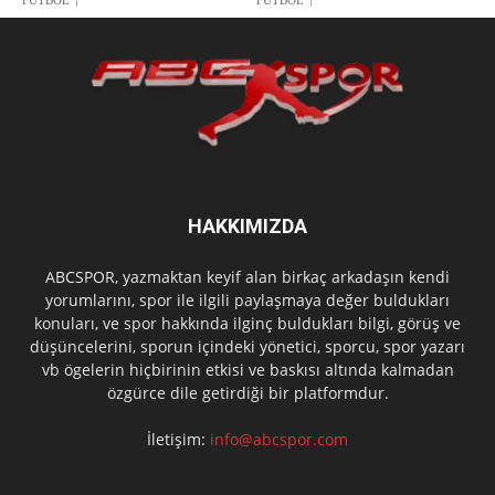
HAKKIMIZDA
ABCSPOR, yazmaktan keyif alan birkaç arkadaşın kendi
yorumlarını, spor ile ilgili paylaşmaya değer buldukları
konuları, ve spor hakkında ilginç buldukları bilgi, görüş ve
düşüncelerini, sporun içindeki yönetici, sporcu, spor yazarı
vb ögelerin hiçbirinin etkisi ve baskısı altında kalmadan
özgürce dile getirdiği bir platformdur.
İletişim:
info@abcspor.com