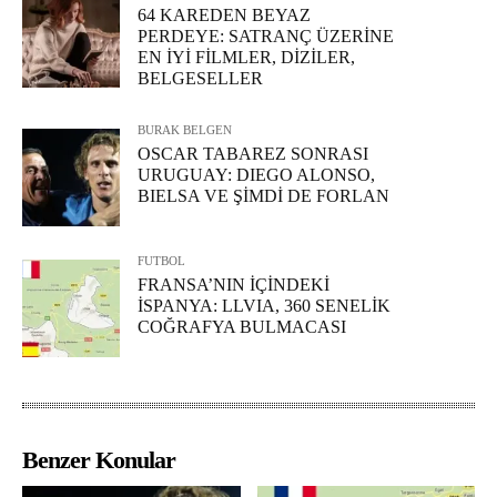
64 KAREDEN BEYAZ
PERDEYE: SATRANÇ ÜZERİNE
EN İYİ FİLMLER, DİZİLER,
BELGESELLER
BURAK BELGEN
OSCAR TABAREZ SONRASI
URUGUAY: DIEGO ALONSO,
BIELSA VE ŞİMDİ DE FORLAN
FUTBOL
FRANSA’NIN İÇİNDEKİ
İSPANYA: LLVIA, 360 SENELİK
COĞRAFYA BULMACASI
Benzer Konular