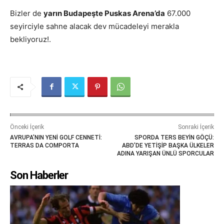
Bizler de
yarın Budapeşte Puskas Arena’da
67.000
seyirciyle sahne alacak dev mücadeleyi merakla
bekliyoruz!.
Önceki İçerik
Sonraki İçerik
AVRUPA’NIN YENİ GOLF CENNETİ:
SPORDA TERS BEYİN GÖÇÜ:
TERRAS DA COMPORTA
ABD’DE YETİŞİP BAŞKA ÜLKELER
ADINA YARIŞAN ÜNLÜ SPORCULAR
Son Haberler