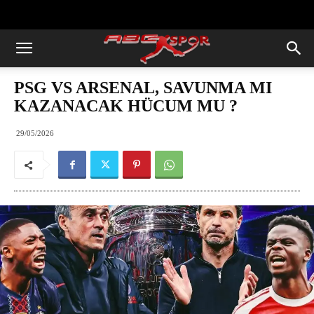
https://abcspor.com/wp-
content/uploads/2020/11/ataturk.jpg
PSG VS ARSENAL, SAVUNMA MI
KAZANACAK HÜCUM MU ?
29/05/2026