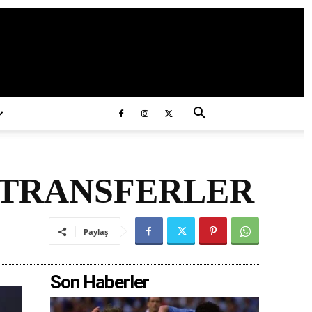
ds/2020/11/ataturk.jpg
 TRANSFERLER
Paylaş
Son Haberler