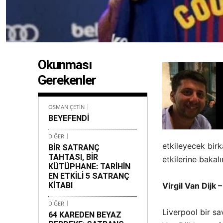
Okunması
Gerekenler
OSMAN ÇETİN
BEYEFENDİ
DİĞER
etkileyecek birk
BİR SATRANÇ
TAHTASI, BİR
etkilerine bakal
KÜTÜPHANE: TARİHİN
EN ETKİLİ 5 SATRANÇ
KİTABI
Virgil Van Dijk 
DİĞER
Liverpool bir s
64 KAREDEN BEYAZ