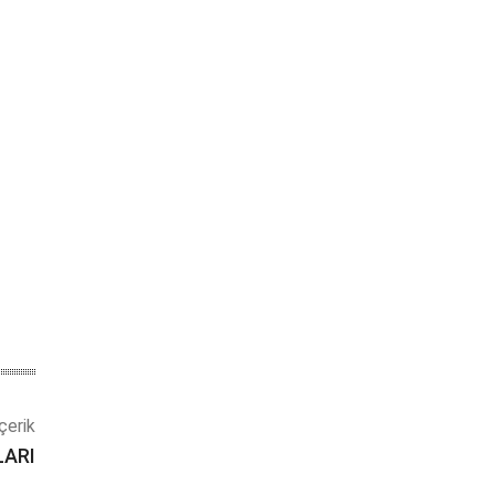
çerik
LARI