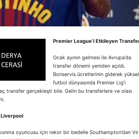
Premier League’i Etkileyen Transfe
Ocak ayının gelmesi ile Avrupa’da
transfer dönemi yeniden açıldı.
Bonservis ücretlerinin giderek yüksel
futbol dünyasında Premier Lig’i
aç transfer gerçekleşti bile. Gelin bu transferlere ve olası
ım.
– Liverpool
avunma oyuncusu için rekor bir bedelle Southampton’dan Vir