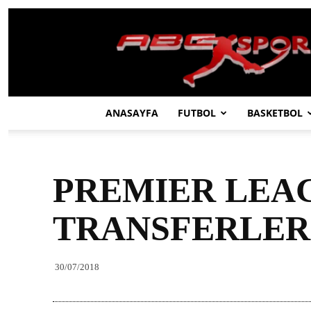
ABC
SPOR
ANASAYFA
FUTBOL
BASKETBOL
PREMIER LEAG
TRANSFERLER
30/07/2018