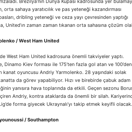
 imzaladı. Brezilya’nın Dünya Kupası kadrosunda yer bulama
, orta sahaya yaratıcılık ve pas yeteneği kazandırması
pasları, dribling yeteneği ve ceza yayı çevresinden yaptığı
rla, United’ın zaman zaman tıkanan orta sahasına çözüm olabi
olenko / West Ham United
e West Ham United kadrosuna önemli takviyeler yaptı.
e, Dinamo Kiev forması ile 175’ten fazla gol atan ve 100’den
an kanat oyuncusu Andriy Yarmolenko. 28 yaşındaki solak
 kanatta da görev yapabiliyor. Hızı ve birebirde çabuk adam
ğinin yanısıra hava toplarında da etkili. Geçen sezonu Boru
ren Andriy, kontra ataklarda da önemli bir silah. Kariyerin
Lig’de forma giyecek Ukraynalı’yı takip etmek keyifli olacak
younoussi / Southampton