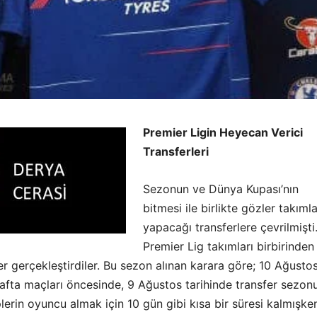
Premier Ligin Heyecan Verici
Transferleri
Sezonun ve Dünya Kupası’nın
bitmesi ile birlikte gözler takımla
yapacağı transferlere çevrilmişti
Premier Lig takımları birbirinden
er gerçekleştirdiler. Bu sezon alınan karara göre; 10 Ağustos
hafta maçları öncesinde, 9 Ağustos tarihinde transfer sezon
lerin oyuncu almak için 10 gün gibi kısa bir süresi kalmışke