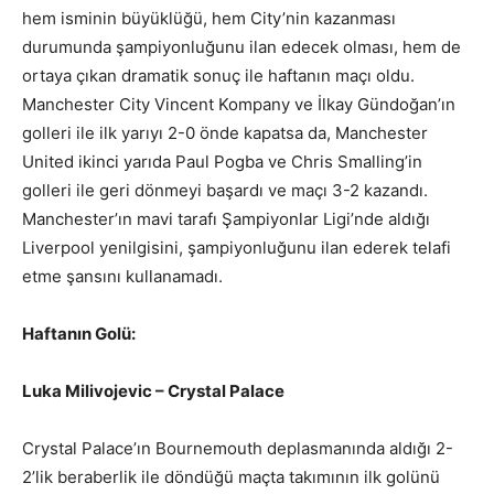
hem isminin büyüklüğü, hem City’nin kazanması
durumunda şampiyonluğunu ilan edecek olması, hem de
ortaya çıkan dramatik sonuç ile haftanın maçı oldu.
Manchester City Vincent Kompany ve İlkay Gündoğan’ın
golleri ile ilk yarıyı 2-0 önde kapatsa da, Manchester
United ikinci yarıda Paul Pogba ve Chris Smalling’in
golleri ile geri dönmeyi başardı ve maçı 3-2 kazandı.
Manchester’ın mavi tarafı Şampiyonlar Ligi’nde aldığı
Liverpool yenilgisini, şampiyonluğunu ilan ederek telafi
etme şansını kullanamadı.
Haftanın Golü:
Luka Milivojevic – Crystal Palace
Crystal Palace’ın Bournemouth deplasmanında aldığı 2-
2’lik beraberlik ile döndüğü maçta takımının ilk golünü