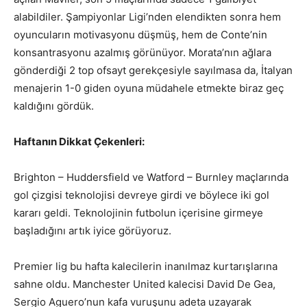
alabildiler. Şampiyonlar Ligi’nden elendikten sonra hem
oyuncuların motivasyonu düşmüş, hem de Conte’nin
konsantrasyonu azalmış görünüyor. Morata’nın ağlara
gönderdiği 2 top ofsayt gerekçesiyle sayılmasa da, İtalyan
menajerin 1-0 giden oyuna müdahele etmekte biraz geç
kaldığını gördük.
Haftanın Dikkat Çekenleri:
Brighton – Huddersfield ve Watford – Burnley maçlarında
gol çizgisi teknolojisi devreye girdi ve böylece iki gol
kararı geldi. Teknolojinin futbolun içerisine girmeye
başladığını artık iyice görüyoruz.
Premier lig bu hafta kalecilerin inanılmaz kurtarışlarına
sahne oldu. Manchester United kalecisi David De Gea,
Sergio Aguero’nun kafa vuruşunu adeta uzayarak