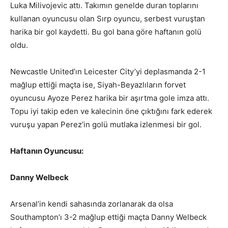
Luka Milivojevic attı. Takımın genelde duran toplarını
kullanan oyuncusu olan Sırp oyuncu, serbest vuruştan
harika bir gol kaydetti. Bu gol bana göre haftanın golü
oldu.
Newcastle United’ın Leicester City’yi deplasmanda 2-1
mağlup ettiği maçta ise, Siyah-Beyazlıların forvet
oyuncusu Ayoze Perez harika bir aşırtma gole imza attı.
Topu iyi takip eden ve kalecinin öne çıktığını fark ederek
vuruşu yapan Perez’in golü mutlaka izlenmesi bir gol.
Haftanın Oyuncusu:
Danny Welbeck
Arsenal’in kendi sahasında zorlanarak da olsa
Southampton’ı 3-2 mağlup ettiği maçta Danny Welbeck