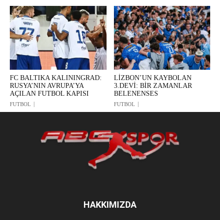
FC BALTIKA KALININGRAD:
LİZBON’UN KAYBOLAN
RUSYA’NIN AVRUPA’YA
3.DEVİ: BİR ZAMANLAR
AÇILAN FUTBOL KAPISI
BELENENSES
FUTBOL
FUTBOL
HAKKIMIZDA