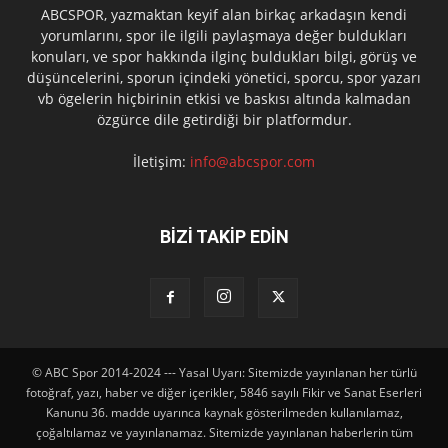
ABCSPOR, yazmaktan keyif alan birkaç arkadaşın kendi
yorumlarını, spor ile ilgili paylaşmaya değer buldukları
konuları, ve spor hakkında ilginç buldukları bilgi, görüş ve
düşüncelerini, sporun içindeki yönetici, sporcu, spor yazarı
vb ögelerin hiçbirinin etkisi ve baskısı altında kalmadan
özgürce dile getirdiği bir platformdur.
İletişim:
info@abcspor.com
BİZİ TAKİP EDİN
© ABC Spor 2014-2024 --- Yasal Uyarı: Sitemizde yayınlanan her türlü
fotoğraf, yazı, haber ve diğer içerikler, 5846 sayılı Fikir ve Sanat Eserleri
Kanunu 36. madde uyarınca kaynak gösterilmeden kullanılamaz,
çoğaltılamaz ve yayınlanamaz. Sitemizde yayınlanan haberlerin tüm