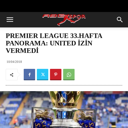
https://abcspor.com/wp-
content/uploads/2020/11/ataturk.jpg
PREMIER LEAGUE 33.HAFTA
PANORAMA: UNITED İZİN
VERMEDİ
10/04/2018