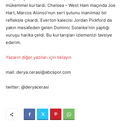
mükemmel kurtardı. Chelsea – West Ham maçında Joe
Hart, Marcos Alonso’nun sert şutunu inanılmaz bir
refleksle çıkardı. Everton kalecisi Jordan Pickford da
yakın mesafeden gelen Dominic Solanke’nin yaptığı
vuruşu harika çeldi. Bu kurtarışları izlemenizi tavsiye
ederim.
Yazarın diğer yazıları için tıklayın
mail: derya.cerasi@abcspor.com
twitter: @deryacerasi