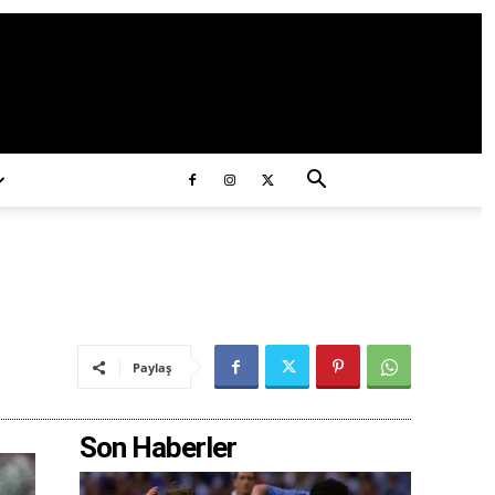
ds/2020/11/ataturk.jpg
Paylaş
Son Haberler