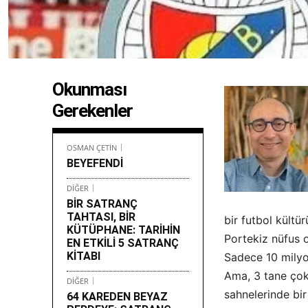
Okunması
Gerekenler
OSMAN ÇETİN
BEYEFENDİ
DİĞER
BİR SATRANÇ
TAHTASI, BİR
bir futbol kültür
KÜTÜPHANE: TARİHİN
Portekiz nüfus 
EN ETKİLİ 5 SATRANÇ
KİTABI
Sadece 10 milyon
Ama, 3 tane çok
DİĞER
sahnelerinde bir 
64 KAREDEN BEYAZ