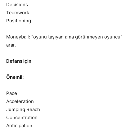
Decisions
Teamwork
Positioning
Moneyball: “oyunu taşıyan ama görünmeyen oyuncu”
arar.
Defans için
Önemli:
Pace
Acceleration
Jumping Reach
Concentration
Anticipation