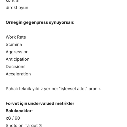
kontra
direkt oyun
Örneğin gegenpress oynuyorsan:
Work Rate
Stamina
Aggression
Anticipation
Decisions
Acceleration
Pahalı teknik yıldız yerine: “işlevsel atlet” aranır.
Forvet için undervalued metrikler
Bakılacaklar:
xG / 90
Shots on Target %