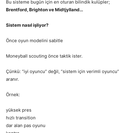
Bu sisteme bugün için en oturan bilindik kulüpler;
Brentford, Brighton ve Midtjylland…
Sistem nasıl işliyor?
Önce oyun modelini sabitle
Moneyball scouting önce taktik ister.
Çünkü: “iyi oyuncu” değil, “sistem için verimli oyuncu”
aranır.
Örnek:
yüksek pres
hızlı transition
dar alan pas oyunu