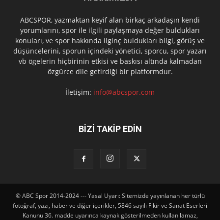
ABCSPOR, yazmaktan keyif alan birkaç arkadaşın kendi
yorumlarını, spor ile ilgili paylaşmaya değer buldukları
konuları, ve spor hakkında ilginç buldukları bilgi, görüş ve
düşüncelerini, sporun içindeki yönetici, sporcu, spor yazarı
vb ögelerin hiçbirinin etkisi ve baskısı altında kalmadan
özgürce dile getirdiği bir platformdur.
İletişim:
info@abcspor.com
BİZİ TAKİP EDİN
© ABC Spor 2014-2024 --- Yasal Uyarı: Sitemizde yayınlanan her türlü
fotoğraf, yazı, haber ve diğer içerikler, 5846 sayılı Fikir ve Sanat Eserleri
Kanunu 36. madde uyarınca kaynak gösterilmeden kullanılamaz,