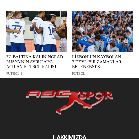
FC BALTIKA KALININGRAD:
LİZBON’UN KAYBOLAN
RUSYA’NIN AVRUPA’YA
3.DEVİ: BİR ZAMANLAR
AÇILAN FUTBOL KAPISI
BELENENSES
FUTBOL
FUTBOL
HAKKIMIZDA