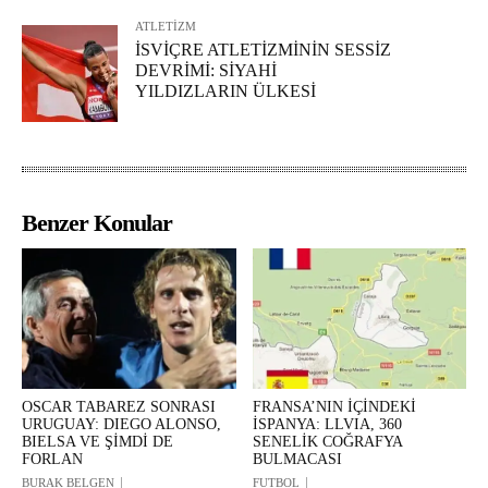
ATLETİZM
İSVİÇRE ATLETİZMİNİN SESSİZ
DEVRİMİ: SİYAHİ
YILDIZLARIN ÜLKESİ
Benzer Konular
OSCAR TABAREZ SONRASI
FRANSA’NIN İÇİNDEKİ
URUGUAY: DIEGO ALONSO,
İSPANYA: LLVIA, 360
BIELSA VE ŞİMDİ DE
SENELİK COĞRAFYA
FORLAN
BULMACASI
BURAK BELGEN
FUTBOL