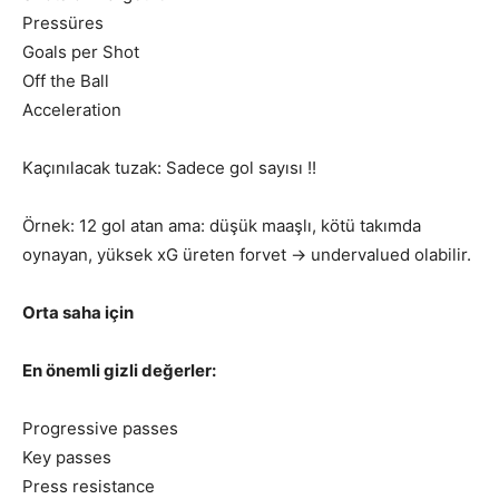
Pressüres
Goals per Shot
Off the Ball
Acceleration
Kaçınılacak tuzak: Sadece gol sayısı !!
Örnek: 12 gol atan ama: düşük maaşlı, kötü takımda
oynayan, yüksek xG üreten forvet → undervalued olabilir.
Orta saha için
En önemli gizli değerler:
Progressive passes
Key passes
Press resistance