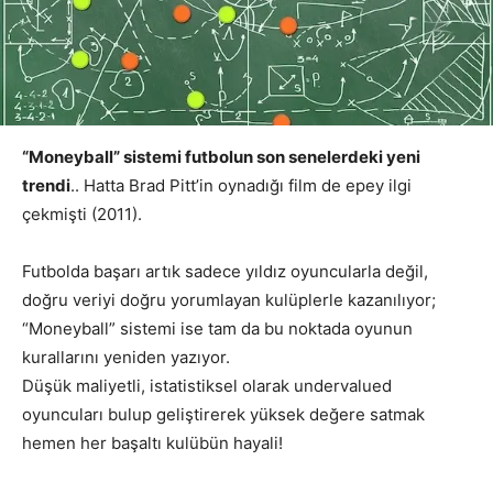
“Moneyball” sistemi futbolun son senelerdeki yeni
trendi
.. Hatta Brad Pitt’in oynadığı film de epey ilgi
çekmişti (2011).
Futbolda başarı artık sadece yıldız oyuncularla değil,
doğru veriyi doğru yorumlayan kulüplerle kazanılıyor;
“Moneyball” sistemi ise tam da bu noktada oyunun
kurallarını yeniden yazıyor.
Düşük maliyetli, istatistiksel olarak undervalued
oyuncuları bulup geliştirerek yüksek değere satmak
hemen her başaltı kulübün hayali!