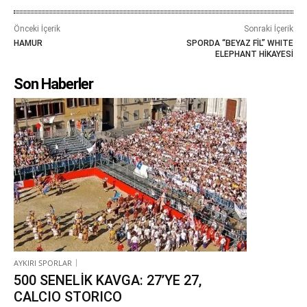
Önceki İçerik
Sonraki İçerik
HAMUR
SPORDA “BEYAZ FİL” WHITE
ELEPHANT HİKAYESİ
Son Haberler
AYKIRI SPORLAR
500 SENELİK KAVGA: 27’YE 27,
CALCIO STORICO