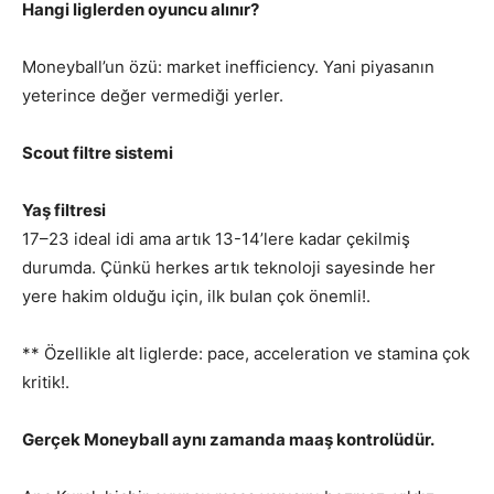
Hangi liglerden oyuncu alınır?
Moneyball’un özü: market inefficiency. Yani piyasanın
yeterince değer vermediği yerler.
Scout filtre sistemi
Yaş filtresi
17–23 ideal idi ama artık 13-14’lere kadar çekilmiş
durumda. Çünkü herkes artık teknoloji sayesinde her
yere hakim olduğu için, ilk bulan çok önemli!.
** Özellikle alt liglerde: pace, acceleration ve stamina çok
kritik!.
Gerçek Moneyball aynı zamanda maaş kontrolüdür.