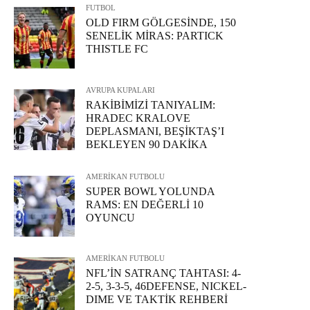
FUTBOL
OLD FIRM GÖLGESİNDE, 150
SENELİK MİRAS: PARTICK
THISTLE FC
AVRUPA KUPALARI
RAKİBİMİZİ TANIYALIM:
HRADEC KRALOVE
DEPLASMANI, BEŞİKTAŞ’I
BEKLEYEN 90 DAKİKA
AMERİKAN FUTBOLU
SUPER BOWL YOLUNDA
RAMS: EN DEĞERLİ 10
OYUNCU
AMERİKAN FUTBOLU
NFL’İN SATRANÇ TAHTASI: 4-
2-5, 3-3-5, 46DEFENSE, NICKEL-
DIME VE TAKTİK REHBERİ