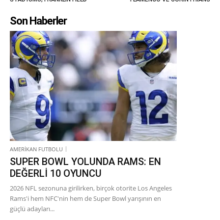
Son Haberler
AMERİKAN FUTBOLU
SUPER BOWL YOLUNDA RAMS: EN
DEĞERLİ 10 OYUNCU
2026 NFL sezonuna girilirken, birçok otorite Los Angeles
Rams'i hem NFC'nin hem de Super Bowl yarışının en
güçlü adayları...