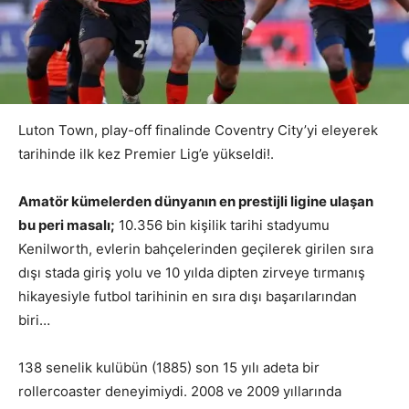
Luton Town, play-off finalinde Coventry City’yi eleyerek
tarihinde ilk kez Premier Lig’e yükseldi!.
Amatör kümelerden dünyanın en prestijli ligine ulaşan
bu peri masalı;
10.356 bin kişilik tarihi stadyumu
Kenilworth, evlerin bahçelerinden geçilerek girilen sıra
dışı stada giriş yolu ve 10 yılda dipten zirveye tırmanış
hikayesiyle futbol tarihinin en sıra dışı başarılarından
biri…
138 senelik kulübün (1885) son 15 yılı adeta bir
rollercoaster deneyimiydi. 2008 ve 2009 yıllarında