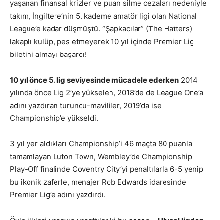
yaşanan finansal krizler ve puan silme cezaları nedeniyle
takım, İngiltere’nin 5. kademe amatör ligi olan National
League’e kadar düşmüştü. “Şapkacılar” (The Hatters)
lakaplı kulüp, pes etmeyerek 10 yıl içinde Premier Lig
biletini almayı başardı!
10 yıl önce 5. lig seviyesinde mücadele ederken
2014
yılında önce Lig 2’ye yükselen, 2018’de de League One’a
adını yazdıran turuncu-mavililer, 2019’da ise
Championship’e yükseldi.
3 yıl yer aldıkları Championship’i 46 maçta 80 puanla
tamamlayan Luton Town, Wembley’de Championship
Play-Off finalinde Coventry City’yi penaltılarla 6-5 yenip
bu ikonik zaferle, menajer Rob Edwards idaresinde
Premier Lig’e adını yazdırdı.