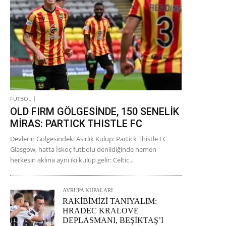
FUTBOL
OLD FIRM GÖLGESİNDE, 150 SENELİK
MİRAS: PARTICK THISTLE FC
Devlerin Gölgesindeki Asırlık Kulüp: Partick Thistle FC
Glasgow, hatta İskoç futbolu denildiğinde hemen
herkesin aklına aynı iki kulüp gelir: Celtic...
AVRUPA KUPALARI
RAKİBİMİZİ TANIYALIM:
HRADEC KRALOVE
DEPLASMANI, BEŞİKTAŞ’I