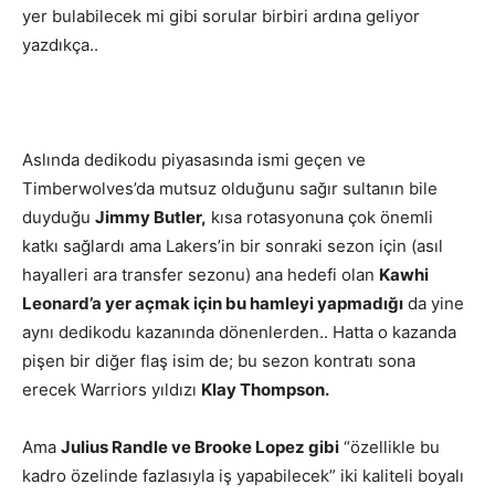
yer bulabilecek mi gibi sorular birbiri ardına geliyor
yazdıkça..
Aslında dedikodu piyasasında ismi geçen ve
Timberwolves’da mutsuz olduğunu sağır sultanın bile
duyduğu
Jimmy Butler,
kısa rotasyonuna çok önemli
katkı sağlardı ama Lakers’in bir sonraki sezon için (asıl
hayalleri ara transfer sezonu) ana hedefi olan
Kawhi
Leonard’a yer açmak için bu hamleyi yapmadığı
da yine
aynı dedikodu kazanında dönenlerden.. Hatta o kazanda
pişen bir diğer flaş isim de; bu sezon kontratı sona
erecek Warriors yıldızı
Klay Thompson.
Ama
Julius Randle ve Brooke Lopez gibi
“özellikle bu
kadro özelinde fazlasıyla iş yapabilecek” iki kaliteli boyalı