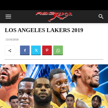
https://abcspor.com/wp-
content/uploads/2020/11/ataturk.jpg
LOS ANGELES LAKERS 2019
13/10/2018