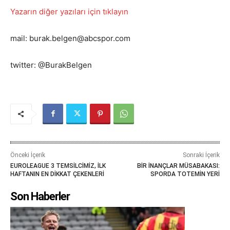
Yazarın diğer yazıları için tıklayın
mail: burak.belgen@abcspor.com
twitter: @BurakBelgen
Önceki İçerik
Sonraki İçerik
EUROLEAGUE 3 TEMSİLCİMİZ, İLK
BİR İNANÇLAR MÜSABAKASI:
HAFTANIN EN DİKKAT ÇEKENLERİ
SPORDA TOTEMİN YERİ
Son Haberler