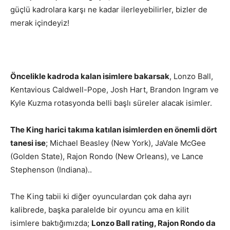
güçlü kadrolara karşı ne kadar ilerleyebilirler, bizler de
merak içindeyiz!
Öncelikle kadroda kalan isimlere bakarsak
, Lonzo Ball,
Kentavious Caldwell-Pope, Josh Hart, Brandon Ingram ve
Kyle Kuzma rotasyonda belli başlı süreler alacak isimler.
The King harici takıma katılan isimlerden en önemli dört
tanesi ise
; Michael Beasley (New York), JaVale McGee
(Golden State), Rajon Rondo (New Orleans), ve Lance
Stephenson (Indiana)..
The King tabii ki diğer oyunculardan çok daha ayrı
kalibrede, başka paralelde bir oyuncu ama en kilit
isimlere baktığımızda;
Lonzo Ball rating, Rajon Rondo da