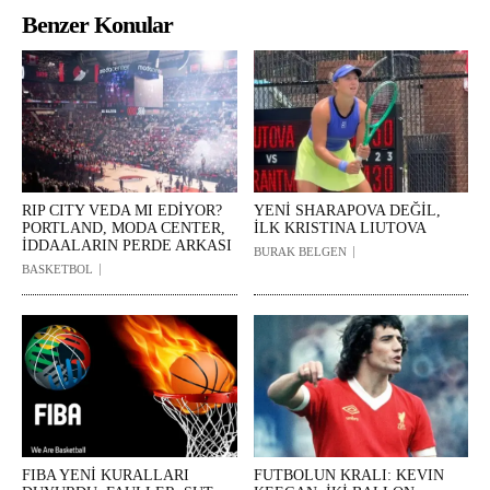
Benzer Konular
RIP CITY VEDA MI EDİYOR?
YENİ SHARAPOVA DEĞİL,
PORTLAND, MODA CENTER,
İLK KRISTINA LIUTOVA
İDDAALARIN PERDE ARKASI
BURAK BELGEN
BASKETBOL
FIBA YENİ KURALLARI
FUTBOLUN KRALI: KEVIN