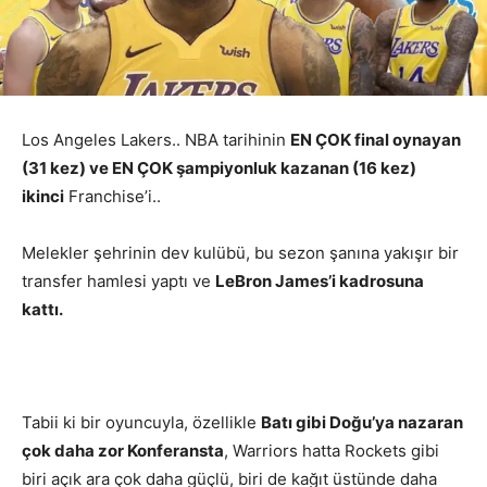
Los Angeles Lakers.. NBA tarihinin
EN ÇOK final oynayan
(31 kez) ve EN ÇOK şampiyonluk kazanan (16 kez)
ikinci
Franchise’i..
Melekler şehrinin dev kulübü, bu sezon şanına yakışır bir
transfer hamlesi yaptı ve
LeBron James’i kadrosuna
kattı.
Tabii ki bir oyuncuyla, özellikle
Batı gibi Doğu’ya nazaran
çok daha zor Konferansta
, Warriors hatta Rockets gibi
biri açık ara çok daha güçlü, biri de kağıt üstünde daha