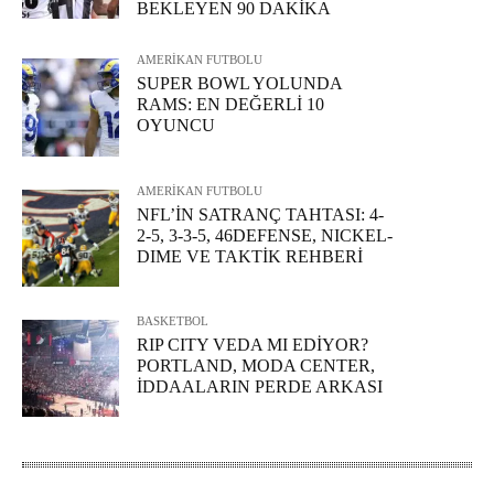
BEKLEYEN 90 DAKİKA
AMERİKAN FUTBOLU
SUPER BOWL YOLUNDA
RAMS: EN DEĞERLİ 10
OYUNCU
AMERİKAN FUTBOLU
NFL’İN SATRANÇ TAHTASI: 4-
2-5, 3-3-5, 46DEFENSE, NICKEL-
DIME VE TAKTİK REHBERİ
BASKETBOL
RIP CITY VEDA MI EDİYOR?
PORTLAND, MODA CENTER,
İDDAALARIN PERDE ARKASI