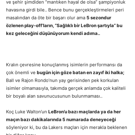
ve şehir şimdiden “mantıken hayal de olsa” şampiyonluk
havasına girdi bile.. Bence bunu gerçekleştirmeleri peri
masalından da öte bir başarı olur ama
5 sezondur
özlenen play-off’ların, “Sağlıklı bir LeBron şartıyla” bu
kez geleceğini düşünüyorum kendi adıma..
Kralın çevresine konuçlanmış isimlerin performansı da
çok önemli ve
bugün için göze batan en zayıf iki halka;
Ball ve Rajon Rondo’nun yay gerisinden pek korkulan
isimler olmamasıyla, takımda gerçek anlamda çok kaliteli
bir boyalı alan savunucusunun bulunmaması..
Koç Luke Walton’un
LeBron’u bazı maçlarda ya da her
maçın bazı dakikalarında 5 numarada deneyeceği
söyleniyor ki, bu da Lakers maçları için merakla beklenen