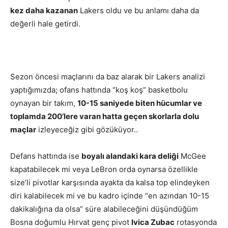
kez daha kazanan
Lakers oldu ve bu anlamı daha da
değerli hale getirdi.
Sezon öncesi maçlarını da baz alarak bir Lakers analizi
yaptığımızda; ofans hattında “koş koş” basketbolu
oynayan bir takım,
10-15 saniyede biten hücumlar ve
toplamda 200’lere varan hatta geçen skorlarla dolu
maçlar
izleyeceğiz gibi gözüküyor..
Defans hattında ise
boyalı alandaki kara deliği
McGee
kapatabilecek mi veya LeBron orda oynarsa özellikle
size’li pivotlar karşısında ayakta da kalsa top elindeyken
diri kalabilecek mi ve bu kadro içinde “en azından 10-15
dakikalığına da olsa” süre alabileceğini düşündüğüm
Bosna doğumlu Hırvat genç pivot
Ivica Zubac
rotasyonda