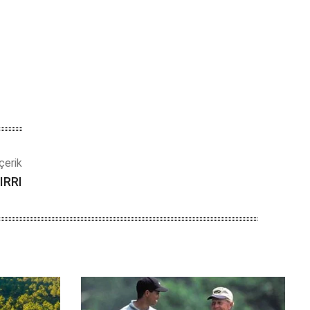
çerik
IRRI