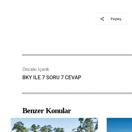
Paylaş
Önceki İçerik
BKY İLE 7 SORU 7 CEVAP
Benzer Konular