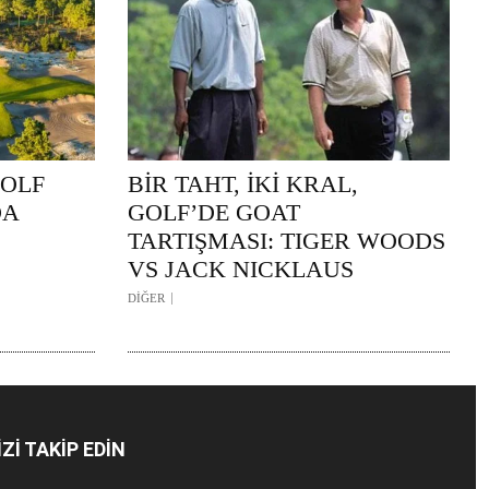
GOLF
BİR TAHT, İKİ KRAL,
DA
GOLF’DE GOAT
TARTIŞMASI: TIGER WOODS
VS JACK NICKLAUS
DİĞER
İZİ TAKİP EDİN