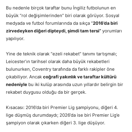
Bu nedenle birçok taraftar bunu İngiliz futbolunun en
büyük “rol değişimlerinden” biri olarak görüyor. Sosyal
medyada ve futbol forumlarında da sıkça “
2016’da biri
zirvedeyken diğeri dipteydi, şimdi tam tersi”
yorumları
yapılıyor.
Yine de teknik olarak “ezeli rekabet” tanımı tartışmalı;
Leicester’ın tarihsel olarak daha büyük rekabetleri
bulunurken, Coventry tarafında da farklı rakipler öne
çıkabiliyor. Ancak
coğrafi yakınlık ve taraftar kültürü
nedeniyle
bu iki kulüp arasında uzun yıllardır belirgin bir
rekabet duygusu olduğu da bir gerçek.
Kısacası: 2016’da biri Premier Lig şampiyonu, diğeri 4.
lige düşmüş durumdaydı; 2026’da ise biri Premier Lig’e
şampiyon olarak çıkarken diğeri 3. lige düşüyor.