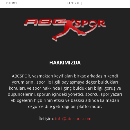
FUTBOL
FUTBOL
HAKKIMIZDA
ABCSPOR, yazmaktan keyif alan birkaç arkadaşın kendi
yorumlarını, spor ile ilgili paylaşmaya değer buldukları
konuları, ve spor hakkında ilginç buldukları bilgi, görüş ve
düşüncelerini, sporun içindeki yönetici, sporcu, spor yazarı
vb ögelerin hiçbirinin etkisi ve baskısı altında kalmadan
özgürce dile getirdiği bir platformdur.
İletişim:
info@abcspor.com