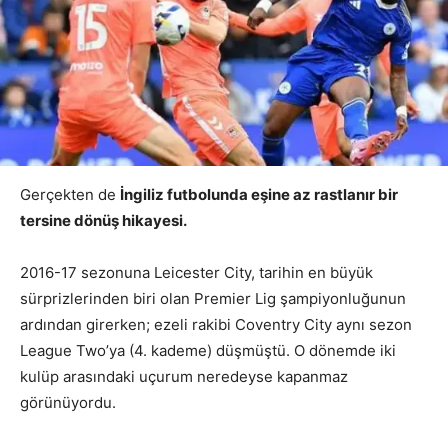
Gerçekten de
İngiliz futbolunda eşine az rastlanır bir
tersine dönüş hikayesi.
2016-17 sezonuna Leicester City, tarihin en büyük
sürprizlerinden biri olan Premier Lig şampiyonluğunun
ardından girerken; ezeli rakibi Coventry City aynı sezon
League Two’ya (4. kademe) düşmüştü. O dönemde iki
kulüp arasındaki uçurum neredeyse kapanmaz
görünüyordu.