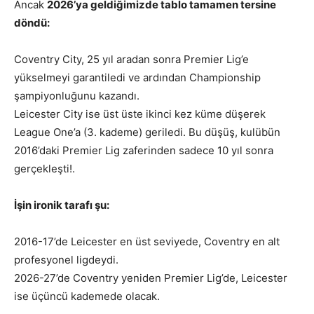
Ancak
2026’ya geldiğimizde tablo tamamen tersine
döndü:
Coventry City, 25 yıl aradan sonra Premier Lig’e
yükselmeyi garantiledi ve ardından Championship
şampiyonluğunu kazandı.
Leicester City ise üst üste ikinci kez küme düşerek
League One’a (3. kademe) geriledi. Bu düşüş, kulübün
2016’daki Premier Lig zaferinden sadece 10 yıl sonra
gerçekleşti!.
İşin ironik tarafı şu:
2016-17’de Leicester en üst seviyede, Coventry en alt
profesyonel ligdeydi.
2026-27’de Coventry yeniden Premier Lig’de, Leicester
ise üçüncü kademede olacak.