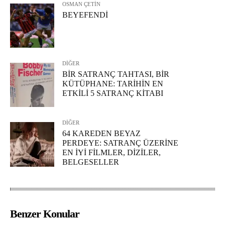
OSMAN ÇETİN
BEYEFENDİ
DİĞER
BİR SATRANÇ TAHTASI, BİR
KÜTÜPHANE: TARİHİN EN
ETKİLİ 5 SATRANÇ KİTABI
DİĞER
64 KAREDEN BEYAZ
PERDEYE: SATRANÇ ÜZERİNE
EN İYİ FİLMLER, DİZİLER,
BELGESELLER
Benzer Konular